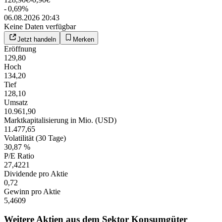
-
0,69
%
06.08.2026 20:43
Keine Daten verfügbar
Jetzt handeln
Merken
Eröffnung
129,80
Hoch
134,20
Tief
128,10
Umsatz
10.961,90
Marktkapitalisierung in Mio. (USD)
11.477,65
Volatilität (30 Tage)
30,87 %
P/E Ratio
27,4221
Dividende pro Aktie
0,72
Gewinn pro Aktie
5,4609
Weitere Aktien aus dem Sektor Konsumgüter