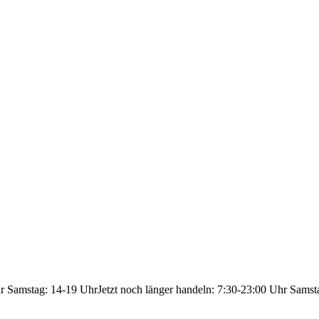
hr Samstag: 14-19 Uhr
Jetzt noch länger handeln: 7:30-23:00 Uhr Samst