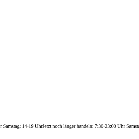
hr Samstag: 14-19 Uhr
Jetzt noch länger handeln: 7:30-23:00 Uhr Samst