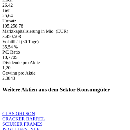
26,42
Tief
25,64
Umsatz
105.258,78
Marktkapitalisierung in Mio. (EUR)
3.450,508
Volatilität (30 Tage)
35,54 %
P/E Ratio
10,7705
Dividende pro Aktie
1,20
Gewinn pro Aktie
2,3843
Weitere Aktien aus dem Sektor Konsumgüter
CLAS OHLSON
CRACKER BARREL
SCIUKER FRAMES
JS GL LIFESTYLE