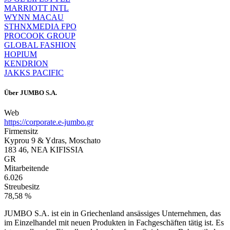
MARRIOTT INTL
WYNN MACAU
STHNXMEDIA FPO
PROCOOK GROUP
GLOBAL FASHION
HOPIUM
KENDRION
JAKKS PACIFIC
Über
JUMBO S.A.
Web
https://corporate.e-jumbo.gr
Firmensitz
Kyprou 9 & Ydras, Moschato
183 46, NEA KIFISSIA
GR
Mitarbeitende
6.026
Streubesitz
78,58 %
JUMBO S.A. ist ein in Griechenland ansässiges Unternehmen, das
im Einzelhandel mit neuen Produkten in Fachgeschäften tätig ist. Es