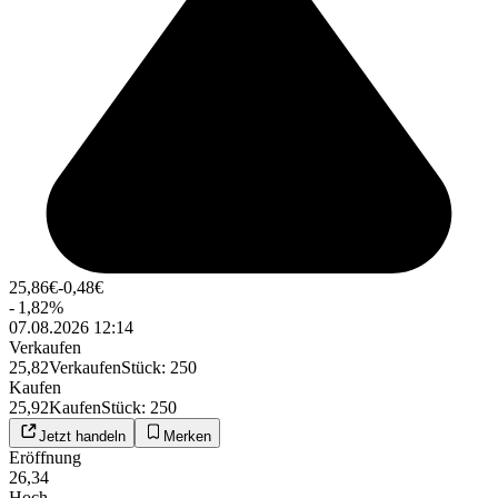
25,86
€
-0,48
€
-
1,82
%
07.08.2026 12:14
Verkaufen
25,82
Verkaufen
Stück
:
250
Kaufen
25,92
Kaufen
Stück
:
250
Jetzt handeln
Merken
Eröffnung
26,34
Hoch