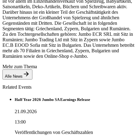
ist vor allem im Einzelhandelsverkauf von Spielzeug, Babyartikeln,
Saisonartikeln, Deko-Artikeln, Büchern und Schreibwaren aktiv.
Darüber hinaus ist ein kleiner Teil der Geschäftstätigkeit des
Unternehmens der Großhandel von Spielzeug und ähnlichen
Gegenständen mit Dritten. Die Gesellschaft ist in folgenden
Segmenten tätig: Griechenland, Zypern, Bulgarien und Rumänien.
Zu den Tochtergesellschaften gehören: Jumbo ECR SRL mit Sitz in
Rumänien; Jumbo Trading Ltd mit Sitz in Zypern sowie Jumbo
EC.B EOOD Sofia mit Sitz in Bulgarien. Das Unternehmen betreibt
mehr als 70 Filialen in Griechenland, Zypern, Bulgarien und
Rumänien sowie den Online-Shop e-Jumbo.
Mehr zum Thema
Alle News
Related Events
Half Year 2026 Jumbo SA Earnings Release
21.09.2026
13:00
Veröffentlichungen von Geschäftszahlen