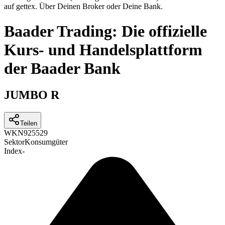
auf gettex. Über Deinen Broker oder Deine Bank.
Baader Trading: Die offizielle
Kurs- und Handelsplattform
der Baader Bank
JUMBO R
Teilen
WKN
925529
Sektor
Konsumgüter
Index
-