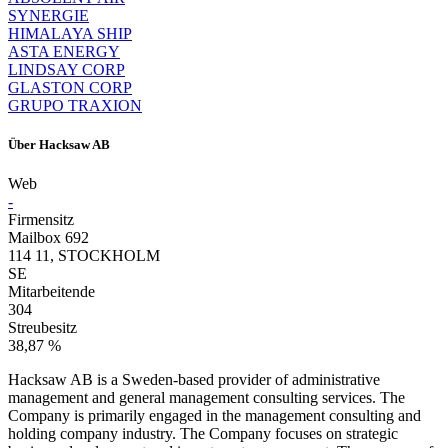
SYNERGIE
HIMALAYA SHIP
ASTA ENERGY
LINDSAY CORP
GLASTON CORP
GRUPO TRAXION
Über
Hacksaw AB
Web
-
Firmensitz
Mailbox 692
114 11, STOCKHOLM
SE
Mitarbeitende
304
Streubesitz
38,87 %
Hacksaw AB is a Sweden-based provider of administrative
management and general management consulting services. The
Company is primarily engaged in the management consulting and
holding company industry. The Company focuses on strategic