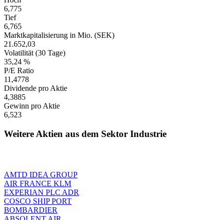
6,775
Tief
6,765
Marktkapitalisierung in Mio. (SEK)
21.652,03
Volatilität (30 Tage)
35,24 %
P/E Ratio
11,4778
Dividende pro Aktie
4,3885
Gewinn pro Aktie
6,523
Weitere Aktien aus dem Sektor Industrie
AMTD IDEA GROUP
AIR FRANCE KLM
EXPERIAN PLC ADR
COSCO SHIP PORT
BOMBARDIER
ABSOLENT AIR