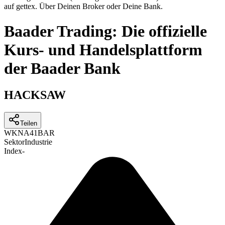
auf gettex. Über Deinen Broker oder Deine Bank.
Baader Trading: Die offizielle
Kurs- und Handelsplattform
der Baader Bank
HACKSAW
Teilen
WKN
A41BAR
Sektor
Industrie
Index
-