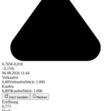
6,765
€
-0,01
€
-
0,15
%
06.08.2026 11:44
Verkaufen
6,68
Verkaufen
Stück
:
1.000
Kaufen
6,805
Kaufen
Stück
:
1.000
Jetzt handeln
Merken
Eröffnung
6,775
Hoch