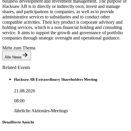
business development and investment management. The purpose of
Hacksaw AB is to directly or indirectly own, invest and manage
shares, and participations in companies, as well as to provide
administrative services to subsidiaries and to conduct other
compatible activities. Their key product is corporate advisory and
holding services, which is a non-financial holding and consulting
service. It aims to support the growth and governance of portfolio
companies through strategic oversight and operational guidance.
Mehr zum Thema
Alle News
Related Events
Hacksaw AB Extraordinary Shareholders Meeting
21.08.2026
08:00
Jährliche Aktionärs-Meetings
Detaillierte Ansicht