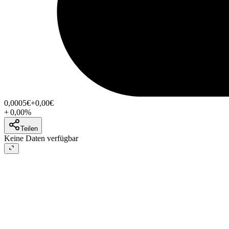
0,0005
€
+0,00
€
+
0,00
%
Teilen
Keine Daten verfügbar