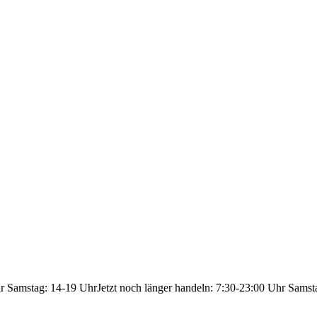
hr Samstag: 14-19 Uhr
Jetzt noch länger handeln: 7:30-23:00 Uhr Samst