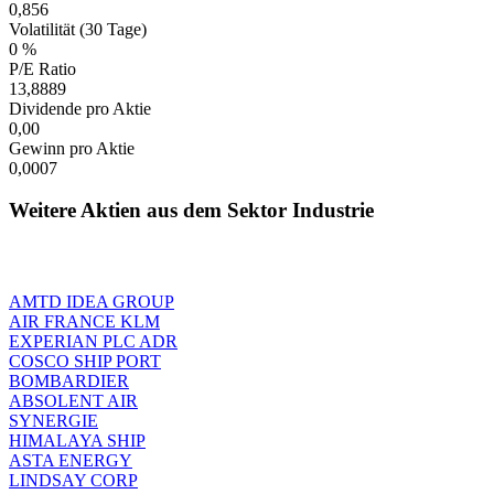
0,856
Volatilität (30 Tage)
0 %
P/E Ratio
13,8889
Dividende pro Aktie
0,00
Gewinn pro Aktie
0,0007
Weitere Aktien aus dem Sektor Industrie
AMTD IDEA GROUP
AIR FRANCE KLM
EXPERIAN PLC ADR
COSCO SHIP PORT
BOMBARDIER
ABSOLENT AIR
SYNERGIE
HIMALAYA SHIP
ASTA ENERGY
LINDSAY CORP