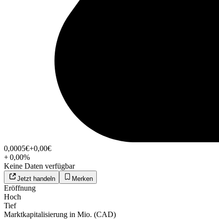
0,0005
€
+0,00
€
+
0,00
%
Keine Daten verfügbar
Jetzt handeln
Merken
Eröffnung
Hoch
Tief
Marktkapitalisierung in Mio. (CAD)