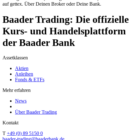
auf gettex. Über Deinen Broker oder Deine Bank.
Baader Trading: Die offizielle
Kurs- und Handelsplattform
der Baader Bank
Assetklassen
Aktien
Anleihen
Fonds & ETFs
Mehr erfahren
News
Über Baader Trading
Kontakt
T
+49 (0) 89 5150 0
baader-trading@baaderbank.de