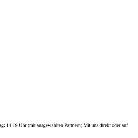
ag: 14-19 Uhr (mit ausgewählten Partnern) Mit uns direkt oder auf