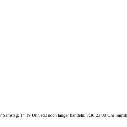
hr Samstag: 14-19 Uhr
Jetzt noch länger handeln: 7:30-23:00 Uhr Samst