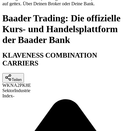
auf gettex. Über Deinen Broker oder Deine Bank.
Baader Trading: Die offizielle
Kurs- und Handelsplattform
der Baader Bank
KLAVENESS COMBINATION
CARRIERS
Teilen
WKN
A2PK8E
Sektor
Industrie
Index
-