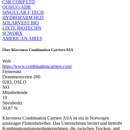
CSR CORP LTD
QUHUO ADR
SINGULAR F TECH
HYDROFARM HLD
SOLARVEST BIO
LIXTE BIOTECHN
SCWORX
AMERICAN AIRES
Über
Klaveness Combination Carriers ASA
Web
https://www.combinationcarriers.com/
Firmensitz
Drammensveien 260
0283, OSLO
NO
Mitarbeitende
19
Streubesitz
30,87 %
Klaveness Combination Carriers ASA ist ein in Norwegen
ansässiger Flottenbetreiber. Das Unternehmen besitzt und betreibt
Kombinationstransportunternehmen, die zwischen Trocken- und