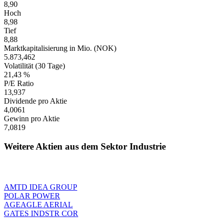
8,90
Hoch
8,98
Tief
8,88
Marktkapitalisierung in Mio. (NOK)
5.873,462
Volatilität (30 Tage)
21,43 %
P/E Ratio
13,937
Dividende pro Aktie
4,0061
Gewinn pro Aktie
7,0819
Weitere Aktien aus dem Sektor Industrie
AMTD IDEA GROUP
POLAR POWER
AGEAGLE AERIAL
GATES INDSTR COR