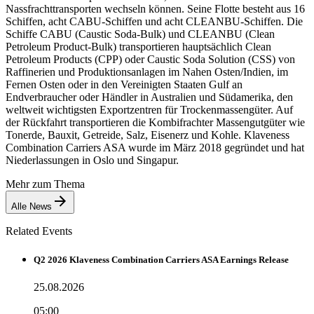
Nassfrachttransporten wechseln können. Seine Flotte besteht aus 16
Schiffen, acht CABU-Schiffen und acht CLEANBU-Schiffen. Die
Schiffe CABU (Caustic Soda-Bulk) und CLEANBU (Clean
Petroleum Product-Bulk) transportieren hauptsächlich Clean
Petroleum Products (CPP) oder Caustic Soda Solution (CSS) von
Raffinerien und Produktionsanlagen im Nahen Osten/Indien, im
Fernen Osten oder in den Vereinigten Staaten Gulf an
Endverbraucher oder Händler in Australien und Südamerika, den
weltweit wichtigsten Exportzentren für Trockenmassengüter. Auf
der Rückfahrt transportieren die Kombifrachter Massengutgüter wie
Tonerde, Bauxit, Getreide, Salz, Eisenerz und Kohle. Klaveness
Combination Carriers ASA wurde im März 2018 gegründet und hat
Niederlassungen in Oslo und Singapur.
Mehr zum Thema
Alle News
Related Events
Q2 2026 Klaveness Combination Carriers ASA Earnings Release
25.08.2026
05:00