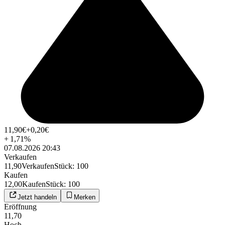
11,90
€
+0,20
€
+
1,71
%
07.08.2026 20:43
Verkaufen
11,90
Verkaufen
Stück
:
100
Kaufen
12,00
Kaufen
Stück
:
100
Jetzt handeln
Merken
Eröffnung
11,70
Hoch