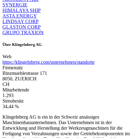
SYNERGIE
HIMALAYA SHIP
ASTA ENERGY
LINDSAY CORP
GLASTON CORP
GRUPO TRAXION
Über
Klingelnberg AG
Web
https://klingelnberg.com/unternehmen/standorte
Firmensitz
Binzmuehlestrasse 171
8050, ZUERICH
CH
Mitarbeitende
1.293
Streubesitz
34,44 %
Klingelnberg AG is ein in der Schweiz ansässiges
Maschinenbauunternehmen. Das Unternehmen ist in der
Entwicklung und Herstellung der Werkzeugmaschinen für die
Fertigung von Verzahnungen sowie der Getriebekomponenten im