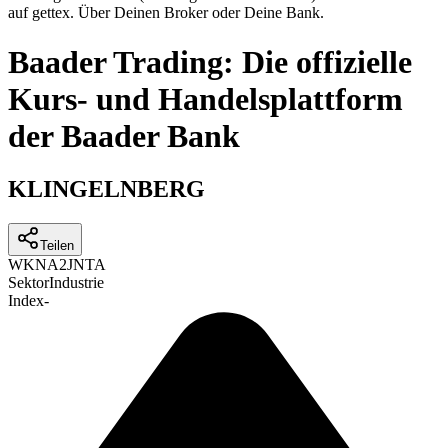
auf gettex. Über Deinen Broker oder Deine Bank.
Baader Trading: Die offizielle
Kurs- und Handelsplattform
der Baader Bank
KLINGELNBERG
Teilen
WKN
A2JNTA
Sektor
Industrie
Index
-