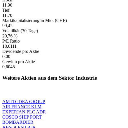
11,90
Tief
11,70
Marktkapitalisierung in Mio. (CHF)
99,45
Volatilität (30 Tage)
20,76 %
P/E Ratio
18,6111
Dividende pro Aktie
0,00
Gewinn pro Aktie
0,6045
Weitere Aktien aus dem Sektor Industrie
AMTD IDEA GROUP
AIR FRANCE KLM
EXPERIAN PLC ADR
COSCO SHIP PORT
BOMBARDIER
ABSOLENT AIR