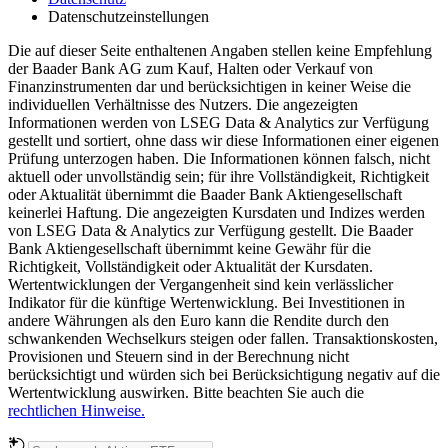
Datenschutzeinstellungen
Die auf dieser Seite enthaltenen Angaben stellen keine Empfehlung
der Baader Bank AG zum Kauf, Halten oder Verkauf von
Finanzinstrumenten dar und berücksichtigen in keiner Weise die
individuellen Verhältnisse des Nutzers. Die angezeigten
Informationen werden von LSEG Data & Analytics zur Verfügung
gestellt und sortiert, ohne dass wir diese Informationen einer eigenen
Prüfung unterzogen haben. Die Informationen können falsch, nicht
aktuell oder unvollständig sein; für ihre Vollständigkeit, Richtigkeit
oder Aktualität übernimmt die Baader Bank Aktiengesellschaft
keinerlei Haftung. Die angezeigten Kursdaten und Indizes werden
von LSEG Data & Analytics zur Verfügung gestellt. Die Baader
Bank Aktiengesellschaft übernimmt keine Gewähr für die
Richtigkeit, Vollständigkeit oder Aktualität der Kursdaten.
Wertentwicklungen der Vergangenheit sind kein verlässlicher
Indikator für die künftige Wertenwicklung. Bei Investitionen in
andere Währungen als den Euro kann die Rendite durch den
schwankenden Wechselkurs steigen oder fallen. Transaktionskosten,
Provisionen und Steuern sind in der Berechnung nicht
berücksichtigt und würden sich bei Berücksichtigung negativ auf die
Wertentwicklung auswirken. Bitte beachten Sie auch die
rechtlichen Hinweise.