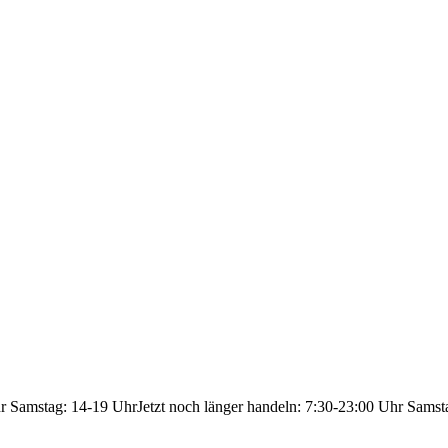
hr Samstag: 14-19 Uhr
Jetzt noch länger handeln: 7:30-23:00 Uhr Samst