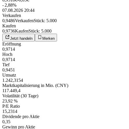
-
2,88
%
07.08.2026 20:44
Verkaufen
0,9486
Verkaufen
Stück
:
5.000
Kaufen
0,9736
Kaufen
Stück
:
5.000
Jetzt handeln
Merken
Eröffnung
0,9714
Hoch
0,9714
Tief
0,9451
Umsatz
1.242,3154
Marktkapitalisierung in Mio. (CNY)
117.449,4
Volatilität (30 Tage)
23,92 %
P/E Ratio
15,2314
Dividende pro Aktie
0,35
Gewinn pro Aktie