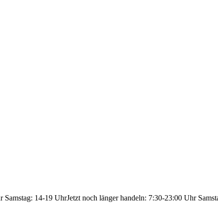
hr Samstag: 14-19 Uhr
Jetzt noch länger handeln: 7:30-23:00 Uhr Samst