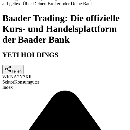
auf gettex. Über Deinen Broker oder Deine Bank.
Baader Trading: Die offizielle
Kurs- und Handelsplattform
der Baader Bank
YETI HOLDINGS
Teilen
WKN
A2N7XR
Sektor
Konsumgüter
Index
-