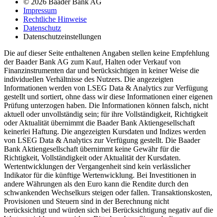
© 2026 Baader Bank AG
Impressum
Rechtliche Hinweise
Datenschutz
Datenschutzeinstellungen
Die auf dieser Seite enthaltenen Angaben stellen keine Empfehlung
der Baader Bank AG zum Kauf, Halten oder Verkauf von
Finanzinstrumenten dar und berücksichtigen in keiner Weise die
individuellen Verhältnisse des Nutzers. Die angezeigten
Informationen werden von LSEG Data & Analytics zur Verfügung
gestellt und sortiert, ohne dass wir diese Informationen einer eigenen
Prüfung unterzogen haben. Die Informationen können falsch, nicht
aktuell oder unvollständig sein; für ihre Vollständigkeit, Richtigkeit
oder Aktualität übernimmt die Baader Bank Aktiengesellschaft
keinerlei Haftung. Die angezeigten Kursdaten und Indizes werden
von LSEG Data & Analytics zur Verfügung gestellt. Die Baader
Bank Aktiengesellschaft übernimmt keine Gewähr für die
Richtigkeit, Vollständigkeit oder Aktualität der Kursdaten.
Wertentwicklungen der Vergangenheit sind kein verlässlicher
Indikator für die künftige Wertenwicklung. Bei Investitionen in
andere Währungen als den Euro kann die Rendite durch den
schwankenden Wechselkurs steigen oder fallen. Transaktionskosten,
Provisionen und Steuern sind in der Berechnung nicht
berücksichtigt und würden sich bei Berücksichtigung negativ auf die