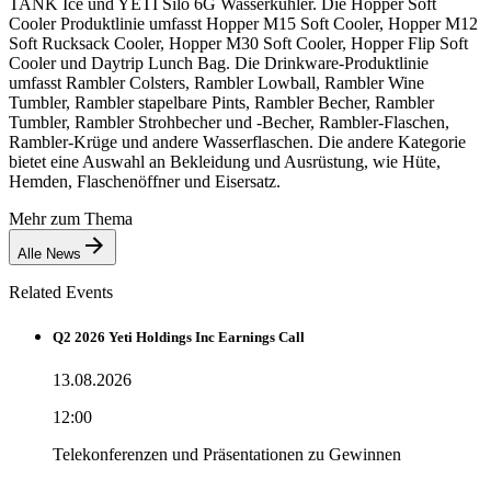
TANK Ice und YETI Silo 6G Wasserkühler. Die Hopper Soft
Cooler Produktlinie umfasst Hopper M15 Soft Cooler, Hopper M12
Soft Rucksack Cooler, Hopper M30 Soft Cooler, Hopper Flip Soft
Cooler und Daytrip Lunch Bag. Die Drinkware-Produktlinie
umfasst Rambler Colsters, Rambler Lowball, Rambler Wine
Tumbler, Rambler stapelbare Pints, Rambler Becher, Rambler
Tumbler, Rambler Strohbecher und -Becher, Rambler-Flaschen,
Rambler-Krüge und andere Wasserflaschen. Die andere Kategorie
bietet eine Auswahl an Bekleidung und Ausrüstung, wie Hüte,
Hemden, Flaschenöffner und Eisersatz.
Mehr zum Thema
Alle News
Related Events
Q2 2026 Yeti Holdings Inc Earnings Call
13.08.2026
12:00
Telekonferenzen und Präsentationen zu Gewinnen