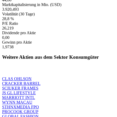
Marktkapitalisierung in Mio. (USD)
3.920,493
Volatilität (30 Tage)
28,8 %
P/E Ratio
26,219
Dividende pro Aktie
0,00
Gewinn pro Aktie
1,9738
Weitere Aktien aus dem Sektor Konsumgüter
CLAS OHLSON
CRACKER BARREL
SCIUKER FRAMES
JS GL LIFESTYLE
MARRIOTT INTL
WYNN MACAU
STHNXMEDIA FPO
PROCOOK GROUP
GLOBAL FASHION