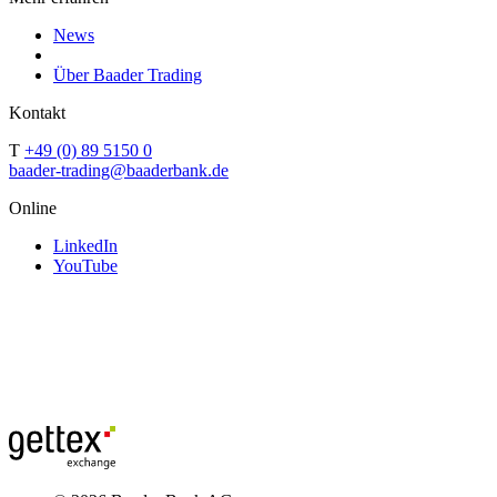
News
Über Baader Trading
Kontakt
T
+49 (0) 89 5150 0
baader-trading@baaderbank.de
Online
LinkedIn
YouTube