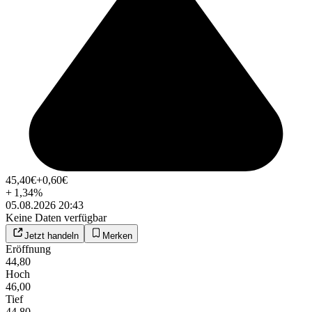
45,40
€
+0,60
€
+
1,34
%
05.08.2026 20:43
Keine Daten verfügbar
Jetzt handeln
Merken
Eröffnung
44,80
Hoch
46,00
Tief
44,80