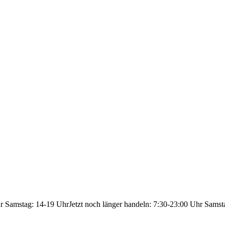
hr Samstag: 14-19 Uhr
Jetzt noch länger handeln: 7:30-23:00 Uhr Samst