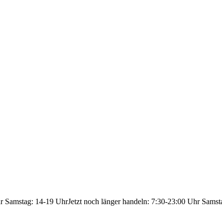
hr Samstag: 14-19 Uhr
Jetzt noch länger handeln: 7:30-23:00 Uhr Samst