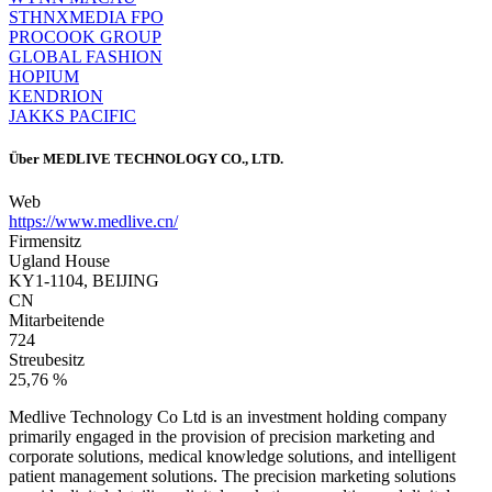
STHNXMEDIA FPO
PROCOOK GROUP
GLOBAL FASHION
HOPIUM
KENDRION
JAKKS PACIFIC
Über
MEDLIVE TECHNOLOGY CO., LTD.
Web
https://www.medlive.cn/
Firmensitz
Ugland House
KY1-1104, BEIJING
CN
Mitarbeitende
724
Streubesitz
25,76 %
Medlive Technology Co Ltd is an investment holding company
primarily engaged in the provision of precision marketing and
corporate solutions, medical knowledge solutions, and intelligent
patient management solutions. The precision marketing solutions