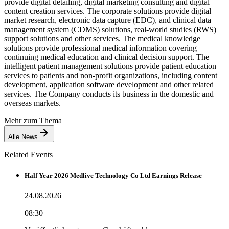
provide digital detailing, digital marketing consulting and digital
content creation services. The corporate solutions provide digital
market research, electronic data capture (EDC), and clinical data
management system (CDMS) solutions, real-world studies (RWS)
support solutions and other services. The medical knowledge
solutions provide professional medical information covering
continuing medical education and clinical decision support. The
intelligent patient management solutions provide patient education
services to patients and non-profit organizations, including content
development, application software development and other related
services. The Company conducts its business in the domestic and
overseas markets.
Mehr zum Thema
Alle News
Related Events
Half Year 2026 Medlive Technology Co Ltd Earnings Release
24.08.2026
08:30