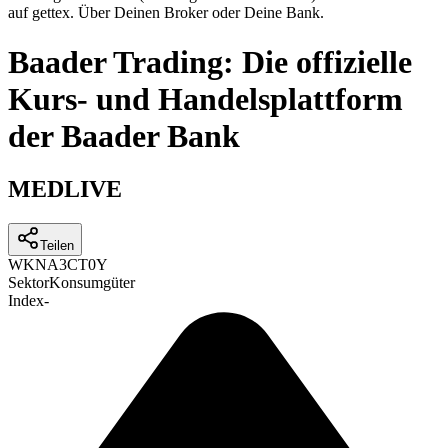
auf gettex. Über Deinen Broker oder Deine Bank.
Baader Trading: Die offizielle
Kurs- und Handelsplattform
der Baader Bank
MEDLIVE
Teilen
WKN
A3CT0Y
Sektor
Konsumgüter
Index
-