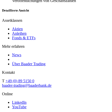
Veröffentlichungen von Geschäftszahlen
Detaillierte Ansicht
Assetklassen
Aktien
Anleihen
Fonds & ETFs
Mehr erfahren
News
Über Baader Trading
Kontakt
T
+49 (0) 89 5150 0
baader-trading@baaderbank.de
Online
LinkedIn
YouTube