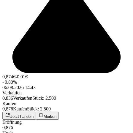
0,874
€
-0,01
€
-
0,80
%
06.08.2026 14:43
Verkaufen
0,836
Verkaufen
Stück
:
2.500
Kaufen
0,876
Kaufen
Stück
:
2.500
Jetzt handeln
Merken
Eröffnung
0,876
Hoch