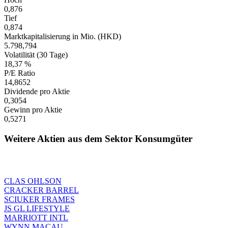
0,876
Tief
0,874
Marktkapitalisierung in Mio. (HKD)
5.798,794
Volatilität (30 Tage)
18,37 %
P/E Ratio
14,8652
Dividende pro Aktie
0,3054
Gewinn pro Aktie
0,5271
Weitere Aktien aus dem Sektor Konsumgüter
CLAS OHLSON
CRACKER BARREL
SCIUKER FRAMES
JS GL LIFESTYLE
MARRIOTT INTL
WYNN MACAU