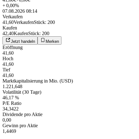
+
0,00
%
07.08.2026 08:14
Verkaufen
41,60
Verkaufen
Stück
:
200
Kaufen
42,40
Kaufen
Stück
:
200
Jetzt handeln
Merken
Eröffnung
41,60
Hoch
41,60
Tief
41,60
Marktkapitalisierung in Mio. (USD)
1.221,648
Volatilität (30 Tage)
46,17 %
P/E Ratio
34,3422
Dividende pro Aktie
0,00
Gewinn pro Aktie
1,4469