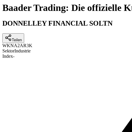
Baader Trading: Die offizielle
DONNELLEY FINANCIAL SOLTN
Teilen
WKN
A2AR3K
Sektor
Industrie
Index
-