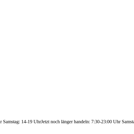
hr Samstag: 14-19 Uhr
Jetzt noch länger handeln: 7:30-23:00 Uhr Samst