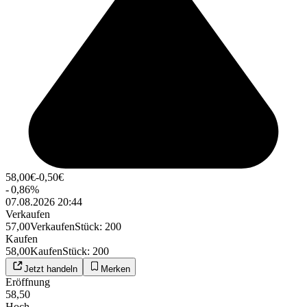
58,00
€
-0,50
€
-
0,86
%
07.08.2026 20:44
Verkaufen
57,00
Verkaufen
Stück
:
200
Kaufen
58,00
Kaufen
Stück
:
200
Jetzt handeln
Merken
Eröffnung
58,50
Hoch