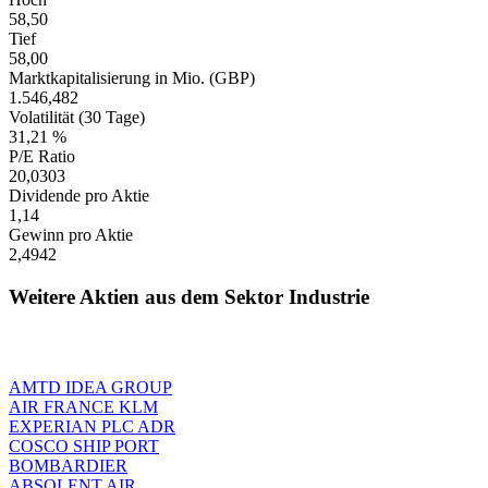
58,50
Tief
58,00
Marktkapitalisierung in Mio. (GBP)
1.546,482
Volatilität (30 Tage)
31,21 %
P/E Ratio
20,0303
Dividende pro Aktie
1,14
Gewinn pro Aktie
2,4942
Weitere Aktien aus dem Sektor Industrie
AMTD IDEA GROUP
AIR FRANCE KLM
EXPERIAN PLC ADR
COSCO SHIP PORT
BOMBARDIER
ABSOLENT AIR