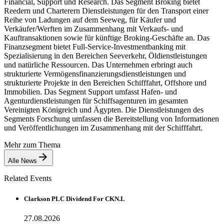
Financial, Support und Research. Das Segment Broking bietet
Reedern und Charterern Dienstleistungen für den Transport einer
Reihe von Ladungen auf dem Seeweg, für Käufer und
Verkäufer/Werften im Zusammenhang mit Verkaufs- und
Kauftransaktionen sowie für künftige Broking-Geschäfte an. Das
Finanzsegment bietet Full-Service-Investmentbanking mit
Spezialisierung in den Bereichen Seeverkehr, Öldienstleistungen
und natürliche Ressourcen. Das Unternehmen erbringt auch
strukturierte Vermögensfinanzierungsdienstleistungen und
strukturierte Projekte in den Bereichen Schifffahrt, Offshore und
Immobilien. Das Segment Support umfasst Hafen- und
Agenturdienstleistungen für Schiffsagenturen im gesamten
Vereinigten Königreich und Ägypten. Die Dienstleistungen des
Segments Forschung umfassen die Bereitstellung von Informationen
und Veröffentlichungen im Zusammenhang mit der Schifffahrt.
Mehr zum Thema
Alle News
Related Events
Clarkson PLC Dividend For CKN.L
27.08.2026