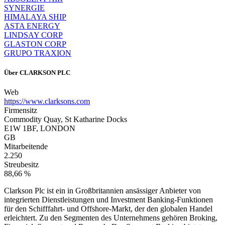
SYNERGIE
HIMALAYA SHIP
ASTA ENERGY
LINDSAY CORP
GLASTON CORP
GRUPO TRAXION
Über
CLARKSON PLC
Web
https://www.clarksons.com
Firmensitz
Commodity Quay, St Katharine Docks
E1W 1BF, LONDON
GB
Mitarbeitende
2.250
Streubesitz
88,66 %
Clarkson Plc ist ein in Großbritannien ansässiger Anbieter von
integrierten Dienstleistungen und Investment Banking-Funktionen
für den Schifffahrt- und Offshore-Markt, der den globalen Handel
erleichtert. Zu den Segmenten des Unternehmens gehören Broking,