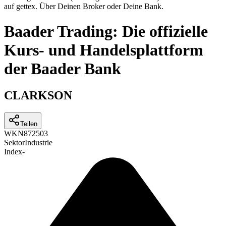
auf gettex. Über Deinen Broker oder Deine Bank.
Baader Trading: Die offizielle
Kurs- und Handelsplattform
der Baader Bank
CLARKSON
Teilen
WKN
872503
Sektor
Industrie
Index
-