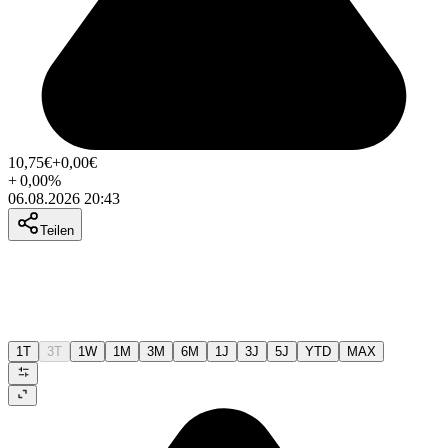
10,75
€
+0,00
€
+
0,00
%
06.08.2026 20:43
Teilen
1T
3T
1W
1M
3M
6M
1J
3J
5J
YTD
MAX