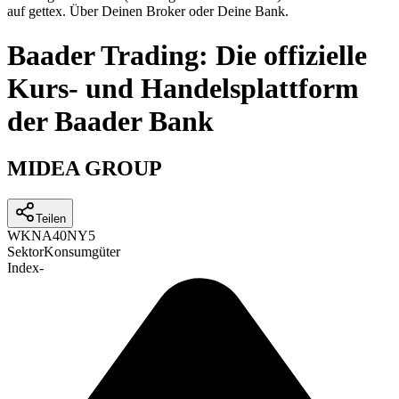
auf gettex. Über Deinen Broker oder Deine Bank.
Baader Trading: Die offizielle
Kurs- und Handelsplattform
der Baader Bank
MIDEA GROUP
Teilen
WKN
A40NY5
Sektor
Konsumgüter
Index
-