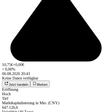
10,75
€
+0,00
€
+
0,00
%
06.08.2026 20:43
Keine Daten verfügbar
Jetzt handeln
Merken
Eröffnung
Hoch
Tief
Marktkapitalisierung in Mio. (CNY)
647.126,6
Volatilität (30 Tage)