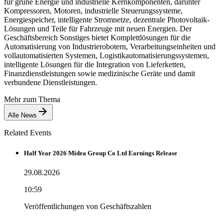
für grüne Energie und industrielle Kernkomponenten, darunter
Kompressoren, Motoren, industrielle Steuerungssysteme,
Energiespeicher, intelligente Stromnetze, dezentrale Photovoltaik-
Lösungen und Teile für Fahrzeuge mit neuen Energien. Der
Geschäftsbereich Sonstiges bietet Komplettlösungen für die
Automatisierung von Industrierobotern, Verarbeitungseinheiten und
vollautomatisierten Systemen, Logistikautomatisierungssystemen,
intelligente Lösungen für die Integration von Lieferketten,
Finanzdienstleistungen sowie medizinische Geräte und damit
verbundene Dienstleistungen.
Mehr zum Thema
Alle News
Related Events
Half Year 2026 Midea Group Co Ltd Earnings Release
29.08.2026
10:59
Veröffentlichungen von Geschäftszahlen