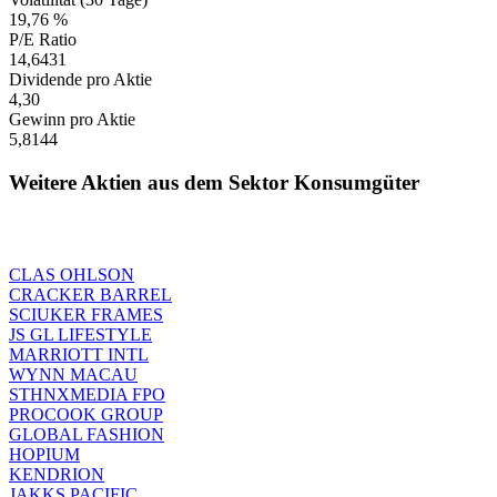
19,76 %
P/E Ratio
14,6431
Dividende pro Aktie
4,30
Gewinn pro Aktie
5,8144
Weitere Aktien aus dem Sektor Konsumgüter
CLAS OHLSON
CRACKER BARREL
SCIUKER FRAMES
JS GL LIFESTYLE
MARRIOTT INTL
WYNN MACAU
STHNXMEDIA FPO
PROCOOK GROUP
GLOBAL FASHION
HOPIUM
KENDRION
JAKKS PACIFIC