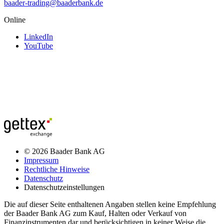
baader-trading@baaderbank.de
Online
LinkedIn
YouTube
© 2026 Baader Bank AG
Impressum
Rechtliche Hinweise
Datenschutz
Datenschutzeinstellungen
Die auf dieser Seite enthaltenen Angaben stellen keine Empfehlung
der Baader Bank AG zum Kauf, Halten oder Verkauf von
Finanzinstrumenten dar und berücksichtigen in keiner Weise die