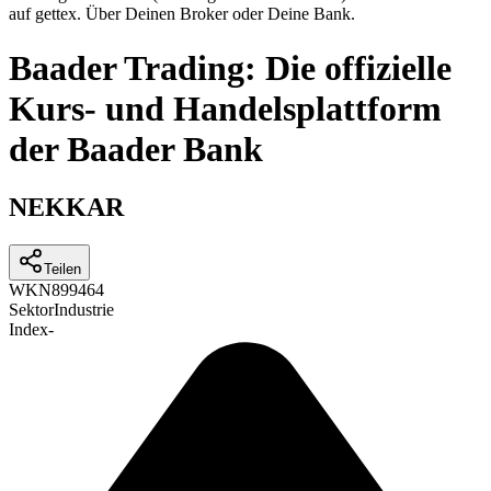
auf gettex. Über Deinen Broker oder Deine Bank.
Baader Trading: Die offizielle
Kurs- und Handelsplattform
der Baader Bank
NEKKAR
Teilen
WKN
899464
Sektor
Industrie
Index
-