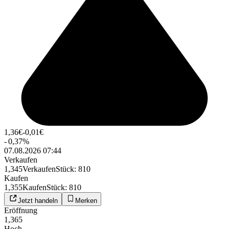
1,36
€
-0,01
€
-
0,37
%
07.08.2026 07:44
Verkaufen
1,345
Verkaufen
Stück
:
810
Kaufen
1,355
Kaufen
Stück
:
810
Jetzt handeln
Merken
Eröffnung
1,365
Hoch