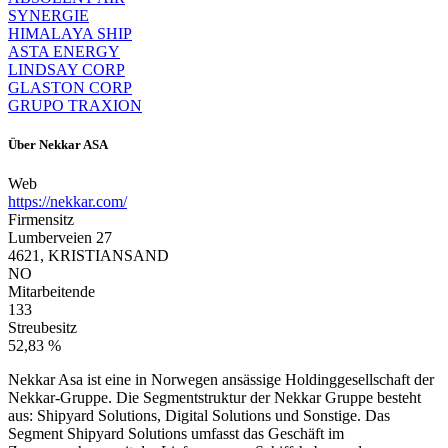
SYNERGIE
HIMALAYA SHIP
ASTA ENERGY
LINDSAY CORP
GLASTON CORP
GRUPO TRAXION
Über
Nekkar ASA
Web
https://nekkar.com/
Firmensitz
Lumberveien 27
4621, KRISTIANSAND
NO
Mitarbeitende
133
Streubesitz
52,83 %
Nekkar Asa ist eine in Norwegen ansässige Holdinggesellschaft der
Nekkar-Gruppe. Die Segmentstruktur der Nekkar Gruppe besteht
aus: Shipyard Solutions, Digital Solutions und Sonstige. Das
Segment Shipyard Solutions umfasst das Geschäft im