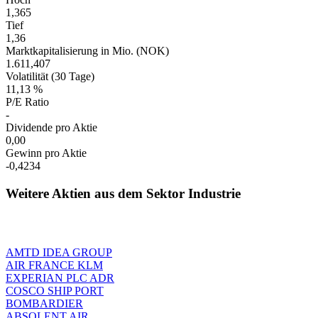
1,365
Tief
1,36
Marktkapitalisierung in Mio. (NOK)
1.611,407
Volatilität (30 Tage)
11,13 %
P/E Ratio
-
Dividende pro Aktie
0,00
Gewinn pro Aktie
-0,4234
Weitere Aktien aus dem Sektor Industrie
AMTD IDEA GROUP
AIR FRANCE KLM
EXPERIAN PLC ADR
COSCO SHIP PORT
BOMBARDIER
ABSOLENT AIR