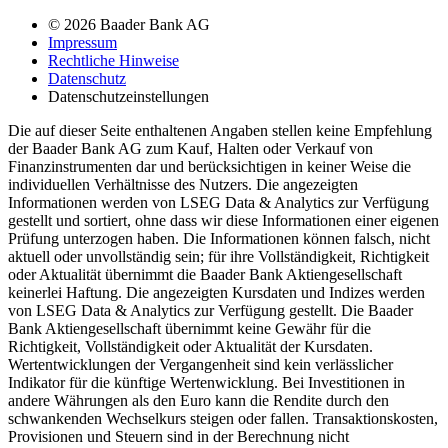
© 2026 Baader Bank AG
Impressum
Rechtliche Hinweise
Datenschutz
Datenschutzeinstellungen
Die auf dieser Seite enthaltenen Angaben stellen keine Empfehlung
der Baader Bank AG zum Kauf, Halten oder Verkauf von
Finanzinstrumenten dar und berücksichtigen in keiner Weise die
individuellen Verhältnisse des Nutzers. Die angezeigten
Informationen werden von LSEG Data & Analytics zur Verfügung
gestellt und sortiert, ohne dass wir diese Informationen einer eigenen
Prüfung unterzogen haben. Die Informationen können falsch, nicht
aktuell oder unvollständig sein; für ihre Vollständigkeit, Richtigkeit
oder Aktualität übernimmt die Baader Bank Aktiengesellschaft
keinerlei Haftung. Die angezeigten Kursdaten und Indizes werden
von LSEG Data & Analytics zur Verfügung gestellt. Die Baader
Bank Aktiengesellschaft übernimmt keine Gewähr für die
Richtigkeit, Vollständigkeit oder Aktualität der Kursdaten.
Wertentwicklungen der Vergangenheit sind kein verlässlicher
Indikator für die künftige Wertenwicklung. Bei Investitionen in
andere Währungen als den Euro kann die Rendite durch den
schwankenden Wechselkurs steigen oder fallen. Transaktionskosten,
Provisionen und Steuern sind in der Berechnung nicht