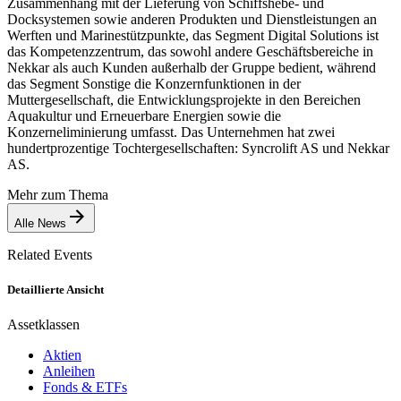
Zusammenhang mit der Lieferung von Schiffshebe- und
Docksystemen sowie anderen Produkten und Dienstleistungen an
Werften und Marinestützpunkte, das Segment Digital Solutions ist
das Kompetenzzentrum, das sowohl andere Geschäftsbereiche in
Nekkar als auch Kunden außerhalb der Gruppe bedient, während
das Segment Sonstige die Konzernfunktionen in der
Muttergesellschaft, die Entwicklungsprojekte in den Bereichen
Aquakultur und Erneuerbare Energien sowie die
Konzerneliminierung umfasst. Das Unternehmen hat zwei
hundertprozentige Tochtergesellschaften: Syncrolift AS und Nekkar
AS.
Mehr zum Thema
Alle News
Related Events
Detaillierte Ansicht
Assetklassen
Aktien
Anleihen
Fonds & ETFs