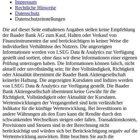
Impressum
Rechtliche Hinweise
Datenschutz
Datenschutzeinstellungen
Die auf dieser Seite enthaltenen Angaben stellen keine Empfehlung
der Baader Bank AG zum Kauf, Halten oder Verkauf von
Finanzinstrumenten dar und berücksichtigen in keiner Weise die
individuellen Verhältnisse des Nutzers. Die angezeigten
Informationen werden von LSEG Data & Analytics zur Verfügung
gestellt und sortiert, ohne dass wir diese Informationen einer eigenen
Prüfung unterzogen haben. Die Informationen können falsch, nicht
aktuell oder unvollständig sein; für ihre Vollständigkeit, Richtigkeit
oder Aktualität übernimmt die Baader Bank Aktiengesellschaft
keinerlei Haftung. Die angezeigten Kursdaten und Indizes werden
von LSEG Data & Analytics zur Verfügung gestellt. Die Baader
Bank Aktiengesellschaft übernimmt keine Gewähr für die
Richtigkeit, Vollständigkeit oder Aktualität der Kursdaten.
Wertentwicklungen der Vergangenheit sind kein verlässlicher
Indikator für die künftige Wertenwicklung. Bei Investitionen in
andere Währungen als den Euro kann die Rendite durch den
schwankenden Wechselkurs steigen oder fallen. Transaktionskosten,
Provisionen und Steuern sind in der Berechnung nicht
berücksichtigt und würden sich bei Berücksichtigung negativ auf die
Wertentwicklung auswirken. Bitte beachten Sie auch die