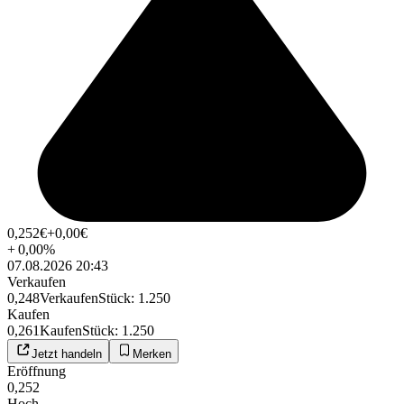
0,252
€
+0,00
€
+
0,00
%
07.08.2026 20:43
Verkaufen
0,248
Verkaufen
Stück
:
1.250
Kaufen
0,261
Kaufen
Stück
:
1.250
Jetzt handeln
Merken
Eröffnung
0,252
Hoch