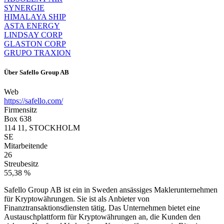
SYNERGIE
HIMALAYA SHIP
ASTA ENERGY
LINDSAY CORP
GLASTON CORP
GRUPO TRAXION
Über
Safello Group AB
Web
https://safello.com/
Firmensitz
Box 638
114 11, STOCKHOLM
SE
Mitarbeitende
26
Streubesitz
55,38 %
Safello Group AB ist ein in Sweden ansässiges Maklerunternehmen
für Kryptowährungen. Sie ist als Anbieter von
Finanztransaktionsdiensten tätig. Das Unternehmen bietet eine
Austauschplattform für Kryptowährungen an, die Kunden den