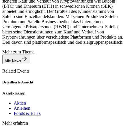
sicheren Kauf und Verkauf von Kryptowährungen wie Bitcoin
(BTC) und Ethereum (ETH) in schwedischen Kronen (SEK)
anbietet und ermöglicht. Der Großteil des Kundenstamms von
Safello sind Einzelhandelskunden. Mit seinen Produkten Safello
Premium und Safello Business bedient das Unternehmen
vermögende Privatpersonen (HWNI) und Unternehmen. Safello
bietet seine Dienstleistungen zum Kauf und Verkauf von
Kryptowährungen über verschiedene Plattformen und Produkte an.
Drei davon sind plattformspezifisch und drei zielgruppenspezifisch.
Mehr zum Thema
Alle News
Related Events
Detaillierte Ansicht
Assetklassen
Aktien
Anleihen
Fonds & ETFs
Mehr erfahren