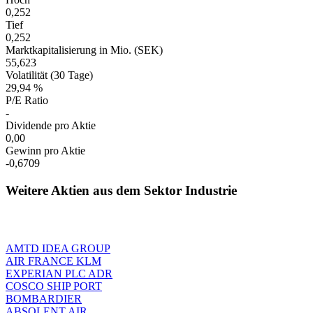
0,252
Tief
0,252
Marktkapitalisierung in Mio. (SEK)
55,623
Volatilität (30 Tage)
29,94 %
P/E Ratio
-
Dividende pro Aktie
0,00
Gewinn pro Aktie
-0,6709
Weitere Aktien aus dem Sektor Industrie
AMTD IDEA GROUP
AIR FRANCE KLM
EXPERIAN PLC ADR
COSCO SHIP PORT
BOMBARDIER
ABSOLENT AIR