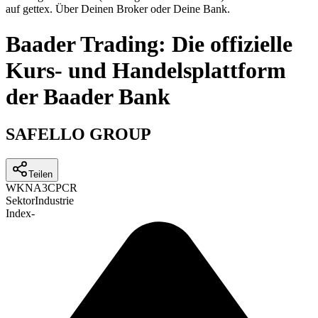
auf gettex. Über Deinen Broker oder Deine Bank.
Baader Trading: Die offizielle
Kurs- und Handelsplattform
der Baader Bank
SAFELLO GROUP
Teilen
WKN
A3CPCR
Sektor
Industrie
Index
-