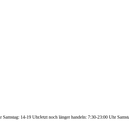
hr Samstag: 14-19 Uhr
Jetzt noch länger handeln: 7:30-23:00 Uhr Samst