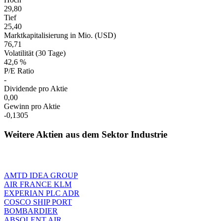
29,80
Tief
25,40
Marktkapitalisierung in Mio. (USD)
76,71
Volatilität (30 Tage)
42,6 %
P/E Ratio
-
Dividende pro Aktie
0,00
Gewinn pro Aktie
-0,1305
Weitere Aktien aus dem Sektor Industrie
AMTD IDEA GROUP
AIR FRANCE KLM
EXPERIAN PLC ADR
COSCO SHIP PORT
BOMBARDIER
ABSOLENT AIR