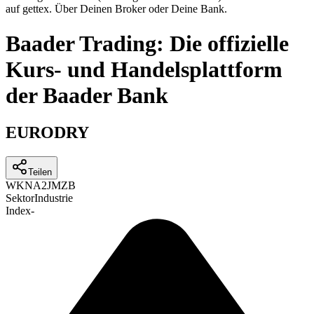
auf gettex. Über Deinen Broker oder Deine Bank.
Baader Trading: Die offizielle
Kurs- und Handelsplattform
der Baader Bank
EURODRY
Teilen
WKN
A2JMZB
Sektor
Industrie
Index
-