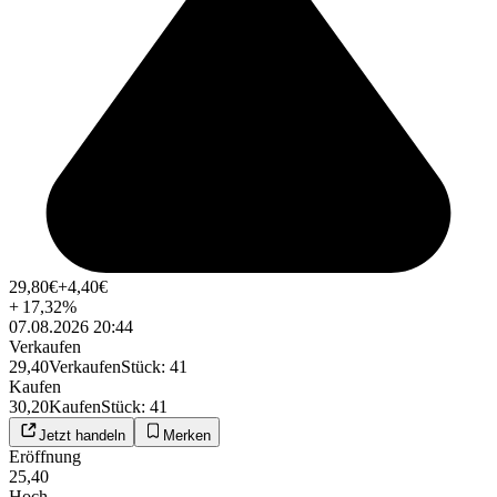
29,80
€
+4,40
€
+
17,32
%
07.08.2026 20:44
Verkaufen
29,40
Verkaufen
Stück
:
41
Kaufen
30,20
Kaufen
Stück
:
41
Jetzt handeln
Merken
Eröffnung
25,40
Hoch