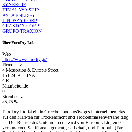
SYNERGIE
HIMALAYA SHIP
ASTA ENERGY
LINDSAY CORP
GLASTON CORP
GRUPO TRAXION
Über
EuroDry Ltd.
Web
https://www.eurodry.gr/
Firmensitz
4 Messogiou & Evropis Street
151 24, ATHINA
GR
Mitarbeitende
0
Streubesitz
45,75 %
EuroDry Ltd ist ein in Griechenland ansässiges Unternehmen, das
auf den Märkten für Trockenfracht und Trockenmassenversand tätig
ist. Der Betrieb des Unternehmens wird von Eurobulk Ltd, einer
verbundenen Schiffsmanagementgesellschaft, und Eurobulk (Far