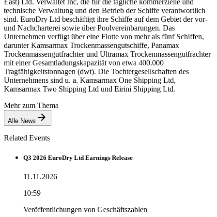
East) Ltd. Verwaltet Inc, die für die tägliche kommerzielle und
technische Verwaltung und den Betrieb der Schiffe verantwortlich
sind. EuroDry Ltd beschäftigt ihre Schiffe auf dem Gebiet der vor-
und Nachcharterei sowie über Poolvereinbarungen. Das
Unternehmen verfügt über eine Flotte von mehr als fünf Schiffen,
darunter Kamsarmax Trockenmassengutschiffe, Panamax
Trockenmassengutfrachter und Ultramax Trockenmassengutfrachter
mit einer Gesamtladungskapazität von etwa 400.000
Tragfähigkeitstonnagen (dwt). Die Tochtergesellschaften des
Unternehmens sind u. a. Kamsarmax One Shipping Ltd,
Kamsarmax Two Shipping Ltd und Eirini Shipping Ltd.
Mehr zum Thema
Alle News
Related Events
Q3 2026 EuroDry Ltd Earnings Release
11.11.2026
10:59
Veröffentlichungen von Geschäftszahlen