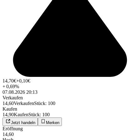
14,70
€
+0,10
€
+
0,69
%
07.08.2026 20:13
Verkaufen
14,60
Verkaufen
Stück
:
100
Kaufen
14,90
Kaufen
Stück
:
100
Jetzt handeln
Merken
Eröffnung
14,60
Hoch