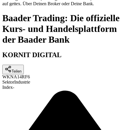
auf gettex. Über Deinen Broker oder Deine Bank.
Baader Trading: Die offizielle
Kurs- und Handelsplattform
der Baader Bank
KORNIT DIGITAL
Teilen
WKN
A14RF6
Sektor
Industrie
Index
-