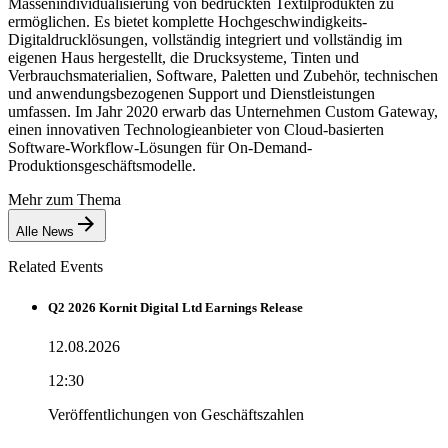
Massenindividualisierung von bedruckten Textilprodukten zu
ermöglichen. Es bietet komplette Hochgeschwindigkeits-
Digitaldrucklösungen, vollständig integriert und vollständig im
eigenen Haus hergestellt, die Drucksysteme, Tinten und
Verbrauchsmaterialien, Software, Paletten und Zubehör, technischen
und anwendungsbezogenen Support und Dienstleistungen
umfassen. Im Jahr 2020 erwarb das Unternehmen Custom Gateway,
einen innovativen Technologieanbieter von Cloud-basierten
Software-Workflow-Lösungen für On-Demand-
Produktionsgeschäftsmodelle.
Mehr zum Thema
Alle News
Related Events
Q2 2026 Kornit Digital Ltd Earnings Release
12.08.2026
12:30
Veröffentlichungen von Geschäftszahlen