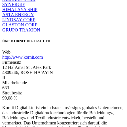
SYNERGIE
HIMALAYA SHIP
ASTA ENERGY
LINDSAY CORP
GLASTON CORP
GRUPO TRAXION
Über
KORNIT DIGITAL LTD
Web
http://www.kornit.com
Firmensitz
12 Ha`Amal St., Afek Park
4809246, ROSH HA'AYIN
IL
Mitarbeitende
633
Streubesitz
99,08 %
Kornit Digital Ltd ist ein in Israel ansässiges globales Unternehmen,
das industrielle Digitaldrucktechnologien für die Bekleidungs-,
Bekleidungs- und Textilindustrie entwickelt, herstellt und
vermarktet. Das Unternehmen konzentriert sich darauf, die