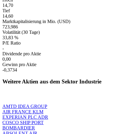
14,70
Tief
14,60
Marktkapitalisierung in Mio. (USD)
723,986
Volatilität (30 Tage)
33,83 %
P/E Ratio
-
Dividende pro Aktie
0,00
Gewinn pro Aktie
-0,3734
Weitere Aktien aus dem Sektor Industrie
AMTD IDEA GROUP
AIR FRANCE KLM
EXPERIAN PLC ADR
COSCO SHIP PORT
BOMBARDIER
ABSOLENT AIR