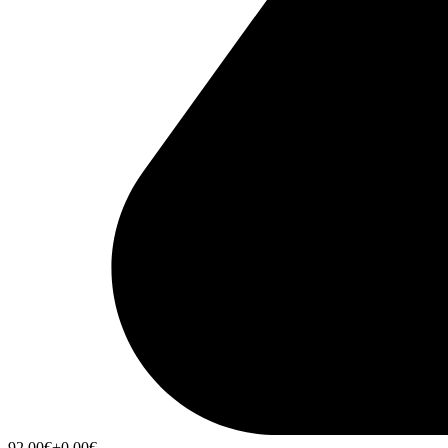
92,00
€
+0,00
€