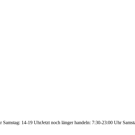
hr Samstag: 14-19 Uhr
Jetzt noch länger handeln: 7:30-23:00 Uhr Samst