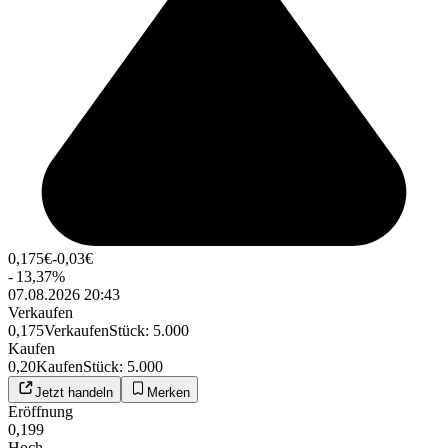
0,175
€
-0,03
€
-
13,37
%
07.08.2026 20:43
Verkaufen
0,175
Verkaufen
Stück
:
5.000
Kaufen
0,20
Kaufen
Stück
:
5.000
Jetzt handeln
Merken
Eröffnung
0,199
Hoch