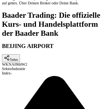
auf gettex. Über Deinen Broker oder Deine Bank.
Baader Trading: Die offizielle
Kurs- und Handelsplattform
der Baader Bank
BEIJING AIRPORT
Teilen
WKN
A0M4W2
Sektor
Industrie
Index
-