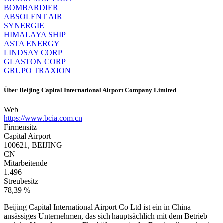
BOMBARDIER
ABSOLENT AIR
SYNERGIE
HIMALAYA SHIP
ASTA ENERGY
LINDSAY CORP
GLASTON CORP
GRUPO TRAXION
Über
Beijing Capital International Airport Company Limited
Web
https://www.bcia.com.cn
Firmensitz
Capital Airport
100621, BEIJING
CN
Mitarbeitende
1.496
Streubesitz
78,39 %
Beijing Capital International Airport Co Ltd ist ein in China
ansässiges Unternehmen, das sich hauptsächlich mit dem Betrieb