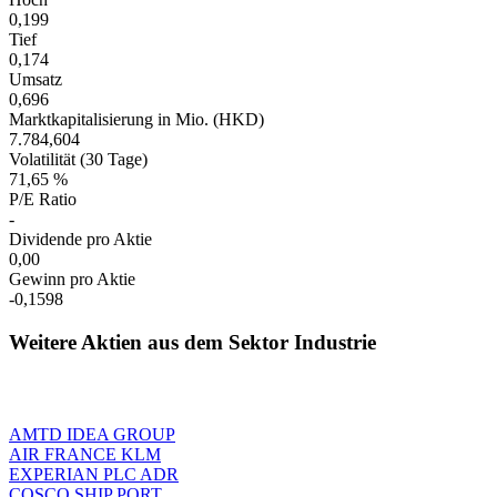
0,199
Tief
0,174
Umsatz
0,696
Marktkapitalisierung in Mio. (HKD)
7.784,604
Volatilität (30 Tage)
71,65 %
P/E Ratio
-
Dividende pro Aktie
0,00
Gewinn pro Aktie
-0,1598
Weitere Aktien aus dem Sektor Industrie
AMTD IDEA GROUP
AIR FRANCE KLM
EXPERIAN PLC ADR
COSCO SHIP PORT