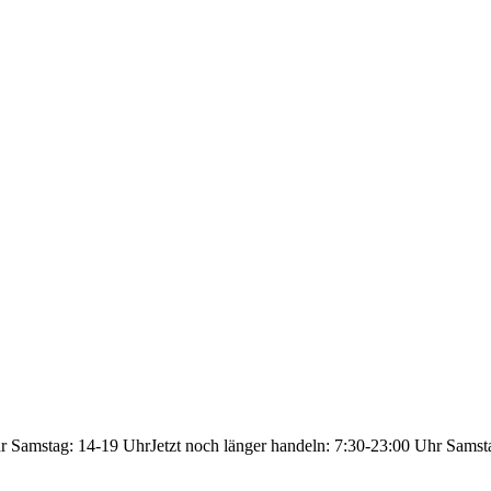
hr Samstag: 14-19 Uhr
Jetzt noch länger handeln: 7:30-23:00 Uhr Samst