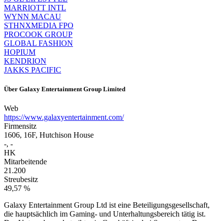
MARRIOTT INTL
WYNN MACAU
STHNXMEDIA FPO
PROCOOK GROUP
GLOBAL FASHION
HOPIUM
KENDRION
JAKKS PACIFIC
Über
Galaxy Entertainment Group Limited
Web
https://www.galaxyentertainment.com/
Firmensitz
1606, 16F, Hutchison House
-, -
HK
Mitarbeitende
21.200
Streubesitz
49,57 %
Galaxy Entertainment Group Ltd ist eine Beteiligungsgesellschaft,
die hauptsächlich im Gaming- und Unterhaltungsbereich tätig ist.