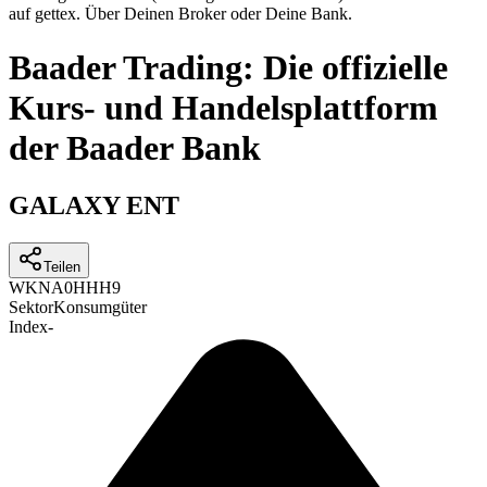
auf gettex. Über Deinen Broker oder Deine Bank.
Baader Trading: Die offizielle
Kurs- und Handelsplattform
der Baader Bank
GALAXY ENT
Teilen
WKN
A0HHH9
Sektor
Konsumgüter
Index
-