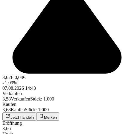
3,62
€
-0,04
€
-
1,09
%
07.08.2026 14:43
Verkaufen
3,58
Verkaufen
Stück
:
1.000
Kaufen
3,68
Kaufen
Stück
:
1.000
Jetzt handeln
Merken
Eröffnung
3,66
Hoch