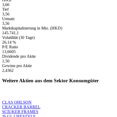
3,66
Tief
3,56
Umsatz
3,56
Marktkapitalisierung in Mio. (HKD)
145.741,1
Volatilität (30 Tage)
26,14 %
P/E Ratio
13,6605
Dividende pro Aktie
1,50
Gewinn pro Aktie
2,4362
Weitere Aktien aus dem Sektor Konsumgüter
CLAS OHLSON
CRACKER BARREL
SCIUKER FRAMES
JS GL LIFESTYLE