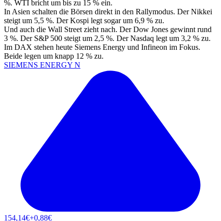
%. WTI bricht um bis zu 15 % ein.
In Asien schalten die Börsen direkt in den Rallymodus. Der Nikkei
steigt um 5,5 %. Der Kospi legt sogar um 6,9 % zu.
Und auch die Wall Street zieht nach. Der Dow Jones gewinnt rund
3 %. Der S&P 500 steigt um 2,5 %. Der Nasdaq legt um 3,2 % zu.
Im DAX stehen heute Siemens Energy und Infineon im Fokus.
Beide legen um knapp 12 % zu.
SIEMENS ENERGY N
154,14
€
+0,88
€