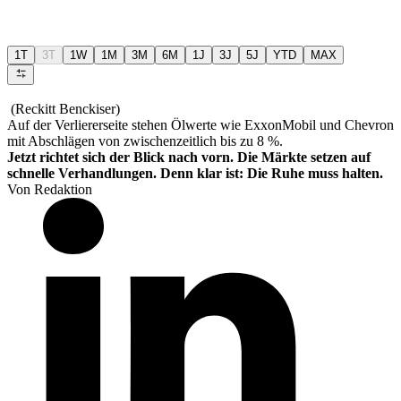
1T
3T
1W
1M
3M
6M
1J
3J
5J
YTD
MAX
(Reckitt Benckiser)
Auf der Verliererseite stehen Ölwerte wie ExxonMobil und Chevron
mit Abschlägen von zwischenzeitlich bis zu 8 %.
Jetzt richtet sich der Blick nach vorn. Die Märkte setzen auf
schnelle Verhandlungen. Denn klar ist: Die Ruhe muss halten.
Von Redaktion