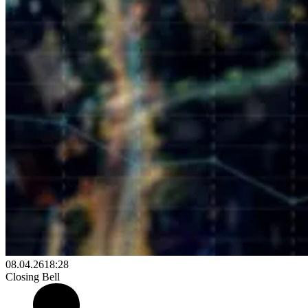
08.04.26
18:28
Closing Bell