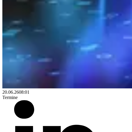
20.06.26
08:01
Termine