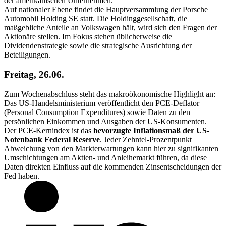
der amerikanischen Unternehmen.
Auf nationaler Ebene findet die Hauptversammlung der Porsche
Automobil Holding SE statt. Die Holdinggesellschaft, die
maßgebliche Anteile an Volkswagen hält, wird sich den Fragen der
Aktionäre stellen. Im Fokus stehen üblicherweise die
Dividendenstrategie sowie die strategische Ausrichtung der
Beteiligungen.
Freitag, 26.06.
Zum Wochenabschluss steht das makroökonomische Highlight an:
Das US-Handelsministerium veröffentlicht den PCE-Deflator
(Personal Consumption Expenditures) sowie Daten zu den
persönlichen Einkommen und Ausgaben der US-Konsumenten.
Der PCE-Kernindex ist das
bevorzugte Inflationsmaß der US-
Notenbank Federal Reserve
. Jeder Zehntel-Prozentpunkt
Abweichung von den Markterwartungen kann hier zu signifikanten
Umschichtungen am Aktien- und Anleihemarkt führen, da diese
Daten direkten Einfluss auf die kommenden Zinsentscheidungen der
Fed haben.