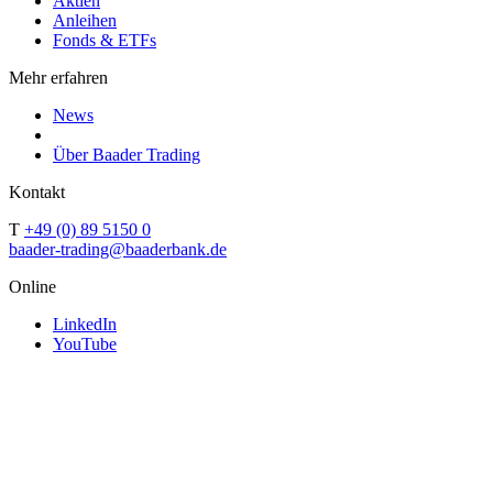
Aktien
Anleihen
Fonds & ETFs
Mehr erfahren
News
Über Baader Trading
Kontakt
T
+49 (0) 89 5150 0
baader-trading@baaderbank.de
Online
LinkedIn
YouTube