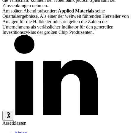
die Wirtschaft, könnten der Notenbank jedoch Spielraum bei
Zinssenkungen nehmen.
Am späten Abend präsentiert
Applied Materials
seine
Quartalsergebnisse. Als einer der weltweit führenden Hersteller von
Anlagen für die Halbleiterindustrie gelten die Zahlen des
Unternehmens als verlässlicher Indikator für den generellen
Investitionszyklus der großen Chip-Produzenten.
Assetklassen