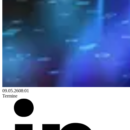
09.05.26
08:01
Termine