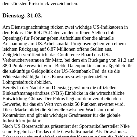
den stärksten Preisdruck verzeichneten.
Dienstag, 31.03.
Am Dienstagnachmittag rücken zwei wichtige US-Indikatoren in
den Fokus. Die JOLTS-Daten zu den offenen Stellen (Job
Openings) für Februar geben Aufschluss über die aktuelle
Anspannung am US-Arbeitsmarkt. Prognosen gehen von einem
leichten Rückgang auf 6,87 Millionen offene Stellen aus.
Zeitgleich veröffentlicht das Conference Board das US-
Verbrauchervertrauen für März, bei dem ein Rückgang von 91,2 auf
88,0 Punkte erwartet wird. Beide Datenpunkte sind maßgeblich für
die zukünftige Geldpolitik der US-Notenbank Fed, da sie die
Widerstandsfähigkeit des Konsums sowie potenziellen
Lohnpreisdruck abbilden.
Bereits in der Nacht zum Dienstag gewähren die offiziellen
Einkaufsmanagerindizes (NBS) Einblicke in die wirtschaftliche
Entwicklung Chinas. Der Fokus liegt auf dem verarbeitenden
Gewerbe, für das ein Wert von exakt 50 Punkten erwartet wird.
Diese Marke bildet die Schwelle zwischen Wachstum und
Kontraktion und gilt als wichtiger Gradmesser für die globale
Industriekonjunktur.
Nach US-Börsenschluss präsentiert der Sportartikelhersteller Nike
seine Ergebnisse für das dritte Geschäftsquartal. Als Dow-Jones-