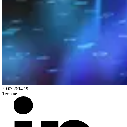
29.03.26
14:19
Termine