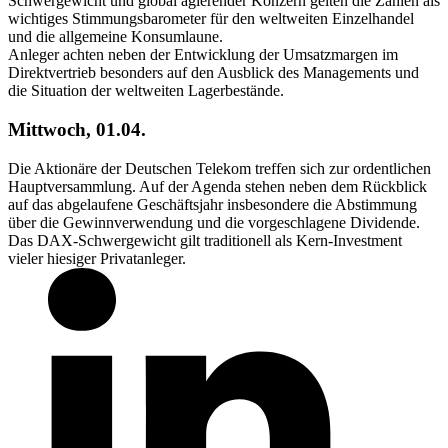
Schwergewicht und global agierender Konzern gelten die Zahlen als
wichtiges Stimmungsbarometer für den weltweiten Einzelhandel
und die allgemeine Konsumlaune.
Anleger achten neben der Entwicklung der Umsatzmargen im
Direktvertrieb besonders auf den Ausblick des Managements und
die Situation der weltweiten Lagerbestände.
Mittwoch, 01.04.
Die Aktionäre der Deutschen Telekom treffen sich zur ordentlichen
Hauptversammlung. Auf der Agenda stehen neben dem Rückblick
auf das abgelaufene Geschäftsjahr insbesondere die Abstimmung
über die Gewinnverwendung und die vorgeschlagene Dividende.
Das DAX-Schwergewicht gilt traditionell als Kern-Investment
vieler hiesiger Privatanleger.