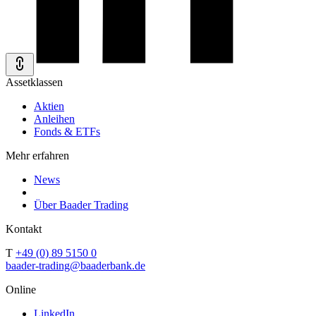
Assetklassen
Aktien
Anleihen
Fonds & ETFs
Mehr erfahren
News
Über Baader Trading
Kontakt
T
+49 (0) 89 5150 0
baader-trading@baaderbank.de
Online
LinkedIn