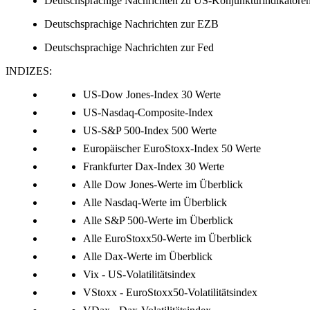
Deutschsprachige Nachrichten zu US-Konjunkturindikatore
Deutschsprachige Nachrichten zur EZB
Deutschsprachige Nachrichten zur Fed
INDIZES:
US-Dow Jones-Index 30 Werte
US-Nasdaq-Composite-Index
US-S&P 500-Index 500 Werte
Europäischer EuroStoxx-Index 50 Werte
Frankfurter Dax-Index 30 Werte
Alle Dow Jones-Werte im Überblick
Alle Nasdaq-Werte im Überblick
Alle S&P 500-Werte im Überblick
Alle EuroStoxx50-Werte im Überblick
Alle Dax-Werte im Überblick
Vix - US-Volatilitätsindex
VStoxx - EuroStoxx50-Volatilitätsindex