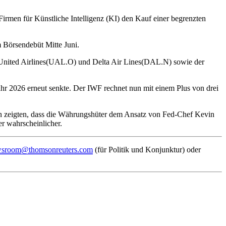
rmen für Künstliche Intelligenz (KI) den Kauf einer begrenzten
 Börsendebüt Mitte Juni.
en United Airlines(UAL.O) und Delta Air Lines(DAL.N) sowie der
hr 2026 erneut senkte. Der IWF rechnet nun mit einem Plus von drei
ten zeigten, dass die Währungshüter dem Ansatz von Fed-Chef Kevin
r wahrscheinlicher.
ewsroom@thomsonreuters.com
(für Politik und Konjunktur) oder