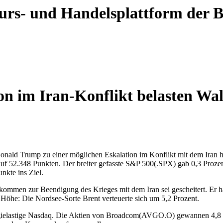
 Kurs- und Handelsplattform der
 im Iran-Konflikt belasten Wall
onald Trump zu einer möglichen Eskalation im Konflikt mit dem Iran h
auf 52.348 Punkten. Der breiter gefasste S&P 500(.SPX) gab 0,3 Proze
nkte ins Ziel.
abkommen zur Beendigung des Krieges mit dem Iran sei gescheitert. Er 
Höhe: Die Nordsee-Sorte Brent verteuerte sich um 5,2 Prozent.
ogielastige Nasdaq. Die Aktien von Broadcom(AVGO.O) gewannen 4,8 P