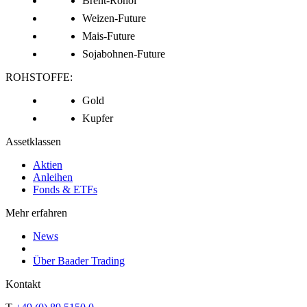
Brent-Rohöl
Weizen-Future
Mais-Future
Sojabohnen-Future
ROHSTOFFE:
Gold
Kupfer
Assetklassen
Aktien
Anleihen
Fonds & ETFs
Mehr erfahren
News
Über Baader Trading
Kontakt