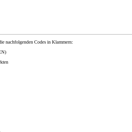
 die nachfolgenden Codes in Klammern:
EN)
rkten