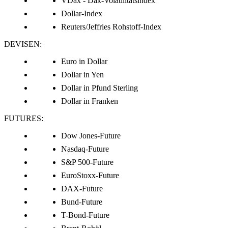
VDax - Dax-Volatilitätsindex
Dollar-Index
Reuters/Jeffries Rohstoff-Index
DEVISEN:
Euro in Dollar
Dollar in Yen
Dollar in Pfund Sterling
Dollar in Franken
FUTURES:
Dow Jones-Future
Nasdaq-Future
S&P 500-Future
EuroStoxx-Future
DAX-Future
Bund-Future
T-Bond-Future