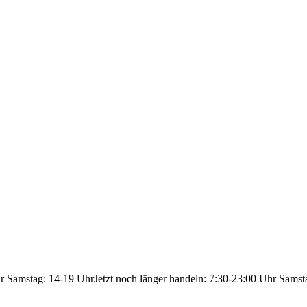
hr Samstag: 14-19 Uhr
Jetzt noch länger handeln: 7:30-23:00 Uhr Samst