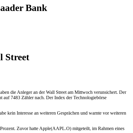
 Baader Bank
 Street
-
A
aben die Anleger an der Wall Street am Mittwoch verunsichert. Der
nt auf 7483 Zähler nach. Der Index der Technologiebörse
habe kein Interesse an weiteren Gesprächen und warnte vor weiteren
rozent. Zuvor hatte Apple(AAPL.O) mitgeteilt, im Rahmen eines