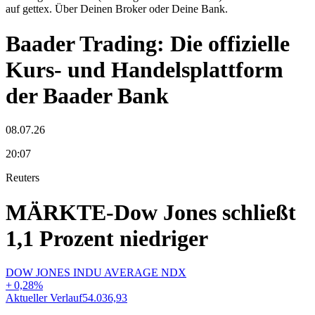
auf gettex. Über Deinen Broker oder Deine Bank.
Baader Trading: Die offizielle
Kurs- und Handelsplattform
der Baader Bank
08.07.26
20:07
Reuters
MÄRKTE-Dow Jones schließt
1,1 Prozent niedriger
DOW JONES INDU AVERAGE NDX
+
0,28
%
Aktueller Verlauf
54.036,93