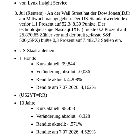
von Lynx Insight Service
Jul (Reuters) - An der Wall Street hat der Dow Jones(.DJI)
am Mittwoch nachgegeben. Der US-Standardwerteindex
verlor 1,1 Prozent auf 52.348,39 Punkte. Der
technologielastige Nasdaq(.IXIC) rückte 0,2 Prozent auf
25.870,65 Zähler vor und der breit gefasste S&P
500(.SPX) büßte 0,3 Prozent auf 7.482,72 Stellen ein.
US-Staatsanleihen
T-Bonds
Kurs aktuell: 99,844
Veränderung absolut: -0,086
Rendite aktuell: 4,208%
Rendite am 7.07.2026: 4,162%
(US2YT=RR)
10 Jahre
Kurs aktuell: 98,453
Veränderung absolut: -0,328
Rendite aktuell: 4,571%
Rendite am 7.07.2026: 4,529%