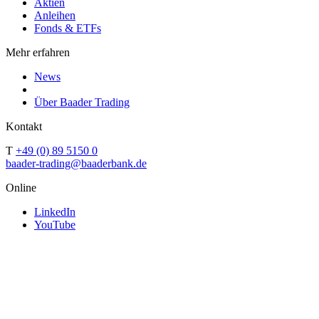
Aktien
Anleihen
Fonds & ETFs
Mehr erfahren
News
Über Baader Trading
Kontakt
T
+49 (0) 89 5150 0
baader-trading@baaderbank.de
Online
LinkedIn
YouTube