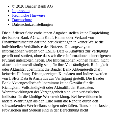
© 2026 Baader Bank AG
Impressum
Rechtliche Hinweise
Datenschutz
Datenschutzeinstellungen
Die auf dieser Seite enthaltenen Angaben stellen keine Empfehlung
der Baader Bank AG zum Kauf, Halten oder Verkauf von
Finanzinstrumenten dar und berücksichtigen in keiner Weise die
individuellen Verhältnisse des Nutzers. Die angezeigten
Informationen werden von LSEG Data & Analytics zur Verfügung
gestellt und sortiert, ohne dass wir diese Informationen einer eigenen
Prüfung unterzogen haben. Die Informationen können falsch, nicht
aktuell oder unvollständig sein; für ihre Vollständigkeit, Richtigkeit
oder Aktualität übernimmt die Baader Bank Aktiengesellschaft
keinerlei Haftung. Die angezeigten Kursdaten und Indizes werden
von LSEG Data & Analytics zur Verfügung gestellt. Die Baader
Bank Aktiengesellschaft übernimmt keine Gewähr für die
Richtigkeit, Vollständigkeit oder Aktualität der Kursdaten.
Wertentwicklungen der Vergangenheit sind kein verlässlicher
Indikator für die künftige Wertenwicklung. Bei Investitionen in
andere Währungen als den Euro kann die Rendite durch den
schwankenden Wechselkurs steigen oder fallen. Transaktionskosten,
Provisionen und Steuern sind in der Berechnung nicht