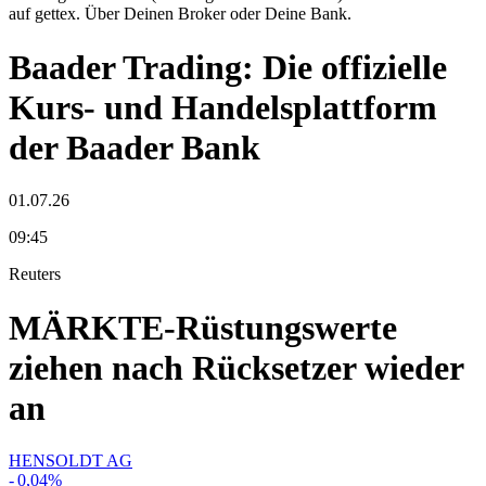
auf gettex. Über Deinen Broker oder Deine Bank.
Baader Trading: Die offizielle
Kurs- und Handelsplattform
der Baader Bank
01.07.26
09:45
Reuters
MÄRKTE-Rüstungswerte
ziehen nach Rücksetzer wieder
an
HENSOLDT AG
-
0,04
%
-