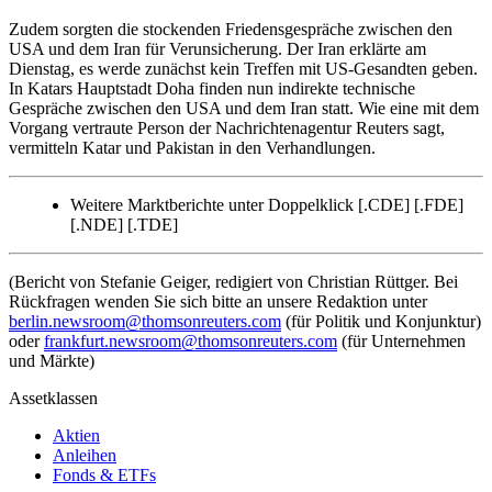
Zudem sorgten die stockenden Friedensgespräche zwischen den
USA und dem Iran für Verunsicherung. Der Iran erklärte am
Dienstag, es werde zunächst kein Treffen mit US-Gesandten geben.
In Katars Hauptstadt Doha finden nun indirekte technische
Gespräche zwischen den USA und dem Iran statt. Wie eine mit dem
Vorgang vertraute Person der Nachrichtenagentur Reuters sagt,
vermitteln Katar und Pakistan in den Verhandlungen.
Weitere Marktberichte unter Doppelklick [.CDE] [.FDE]
[.NDE] [.TDE]
(Bericht von Stefanie Geiger, redigiert von Christian Rüttger. Bei
Rückfragen wenden Sie sich bitte an unsere Redaktion unter
berlin.newsroom@thomsonreuters.com
(für Politik und Konjunktur)
oder
frankfurt.newsroom@thomsonreuters.com
(für Unternehmen
und Märkte)
Assetklassen
Aktien
Anleihen
Fonds & ETFs