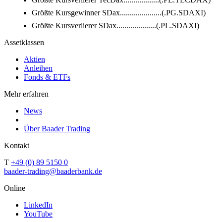
Größte Kursgewinner SDax.....................(.PG.SDAXI)
Größte Kursverlierer SDax....................(.PL.SDAXI)
Assetklassen
Aktien
Anleihen
Fonds & ETFs
Mehr erfahren
News
Über Baader Trading
Kontakt
T
+49 (0) 89 5150 0
baader-trading@baaderbank.de
Online
LinkedIn
YouTube