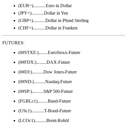
(EUR=)...........Euro in Dollar
(JPY=)...........Dollar in Yen
(GBP=)...........Dollar in Pfund Sterling
(CHF=)...........Dollar in Franken
FUTURES:
(0#STXE:)........EuroStoxx-Future
(0#FDX:).........DAX-Future
(0#DJ:)..........Dow Jones-Future
(0#ND:)..........Nasdaq-Future
(0#SP:)..........S&P 500-Future
(FGBLc1).........Bund-Future
(USc1)...........T-Bond-Future
(LCOc1)..........Brent-Rohöl