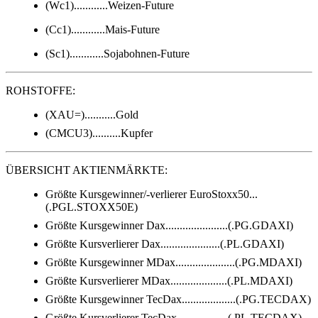
(Wc1)............Weizen-Future
(Cc1)............Mais-Future
(Sc1)............Sojabohnen-Future
ROHSTOFFE:
(XAU=)...........Gold
(CMCU3)..........Kupfer
ÜBERSICHT AKTIENMÄRKTE:
Größte Kursgewinner/-verlierer EuroStoxx50...
(.PGL.STOXX50E)
Größte Kursgewinner Dax......................(.PG.GDAXI)
Größte Kursverlierer Dax.....................(.PL.GDAXI)
Größte Kursgewinner MDax.....................(.PG.MDAXI)
Größte Kursverlierer MDax....................(.PL.MDAXI)
Größte Kursgewinner TecDax...................(.PG.TECDAX)
Größte Kursverlierer TecDax..................(.PL.TECDAX)