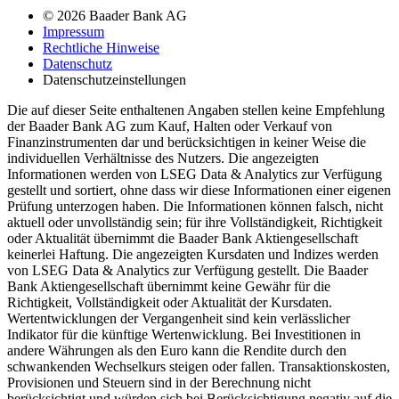
© 2026 Baader Bank AG
Impressum
Rechtliche Hinweise
Datenschutz
Datenschutzeinstellungen
Die auf dieser Seite enthaltenen Angaben stellen keine Empfehlung
der Baader Bank AG zum Kauf, Halten oder Verkauf von
Finanzinstrumenten dar und berücksichtigen in keiner Weise die
individuellen Verhältnisse des Nutzers. Die angezeigten
Informationen werden von LSEG Data & Analytics zur Verfügung
gestellt und sortiert, ohne dass wir diese Informationen einer eigenen
Prüfung unterzogen haben. Die Informationen können falsch, nicht
aktuell oder unvollständig sein; für ihre Vollständigkeit, Richtigkeit
oder Aktualität übernimmt die Baader Bank Aktiengesellschaft
keinerlei Haftung. Die angezeigten Kursdaten und Indizes werden
von LSEG Data & Analytics zur Verfügung gestellt. Die Baader
Bank Aktiengesellschaft übernimmt keine Gewähr für die
Richtigkeit, Vollständigkeit oder Aktualität der Kursdaten.
Wertentwicklungen der Vergangenheit sind kein verlässlicher
Indikator für die künftige Wertenwicklung. Bei Investitionen in
andere Währungen als den Euro kann die Rendite durch den
schwankenden Wechselkurs steigen oder fallen. Transaktionskosten,
Provisionen und Steuern sind in der Berechnung nicht
berücksichtigt und würden sich bei Berücksichtigung negativ auf die