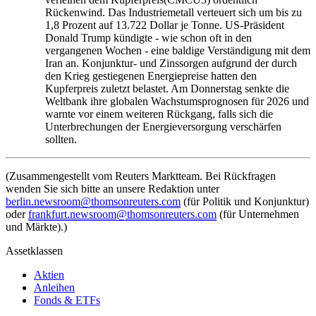
Rückenwind. Das Industriemetall verteuert sich um bis zu
1,8 Prozent auf 13.722 Dollar je Tonne. US-Präsident
Donald Trump kündigte - wie schon oft in den
vergangenen Wochen - eine baldige Verständigung mit dem
Iran an. Konjunktur- und Zinssorgen aufgrund der durch
den Krieg gestiegenen Energiepreise hatten den
Kupferpreis zuletzt belastet. Am Donnerstag senkte die
Weltbank ihre globalen Wachstumsprognosen für 2026 und
warnte vor einem weiteren Rückgang, falls sich die
Unterbrechungen der Energieversorgung verschärfen
sollten.
(Zusammengestellt vom Reuters Marktteam. Bei Rückfragen
wenden Sie sich bitte an unsere Redaktion unter
berlin.newsroom@thomsonreuters.com
(für Politik und Konjunktur)
oder
frankfurt.newsroom@thomsonreuters.com
(für Unternehmen
und Märkte).)
Assetklassen
Aktien
Anleihen
Fonds & ETFs