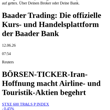
auf gettex. Über Deinen Broker oder Deine Bank.
Baader Trading: Die offizielle
Kurs- und Handelsplattform
der Baader Bank
12.06.26
07:54
Reuters
BÖRSEN-TICKER-Iran-
Hoffnung macht Airline- und
Touristik-Aktien begehrt
STXE 600 TR&LS P INDEX
-
0,45
%