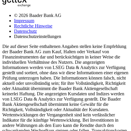
© 2026 Baader Bank AG
Impressum
Rechtliche Hinweise
Datenschutz
Datenschutzeinstellungen
Die auf dieser Seite enthaltenen Angaben stellen keine Empfehlung
der Baader Bank AG zum Kauf, Halten oder Verkauf von
Finanzinstrumenten dar und berücksichtigen in keiner Weise die
individuellen Verhältnisse des Nutzers. Die angezeigten
Informationen werden von LSEG Data & Analytics zur Verfügung
gestellt und sortiert, ohne dass wir diese Informationen einer eigenen
Prüfung unterzogen haben. Die Informationen können falsch, nicht
aktuell oder unvollständig sein; für ihre Vollständigkeit, Richtigkeit
oder Aktualität übernimmt die Baader Bank Aktiengesellschaft
keinerlei Haftung. Die angezeigten Kursdaten und Indizes werden
von LSEG Data & Analytics zur Verfügung gestellt. Die Baader
Bank Aktiengesellschaft übernimmt keine Gewähr für die
Richtigkeit, Vollständigkeit oder Aktualität der Kursdaten.
Wertentwicklungen der Vergangenheit sind kein verlässlicher
Indikator für die künftige Wertenwicklung. Bei Investitionen in
andere Währungen als den Euro kann die Rendite durch den
schwankenden Wechselkurs steigen oder fallen. Transaktionskosten,