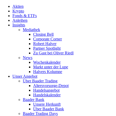
Aktien
Krypto
Fonds & ETFs
Anleihen
Insights
Mediathek
Closing Bell
Corporate Corner
Robert Halver
Partner Spotlight
Zu Gast bei Oliver Riedl
News
Wochenkalender
Markt unter der Lupe
Halvers Kolumne
Unser Angebot
Über Baader Trading
Altersvorsorge-Depot
Handelsangebot
Handelskalender
Baader Bank
Unsere Herkunft
Über Baader Bank
Baader Trading Days