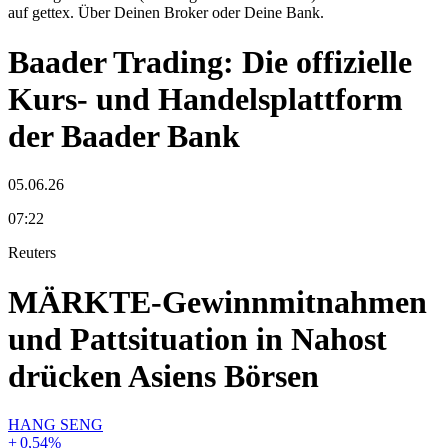
auf gettex. Über Deinen Broker oder Deine Bank.
Baader Trading: Die offizielle
Kurs- und Handelsplattform
der Baader Bank
05.06.26
07:22
Reuters
MÄRKTE-Gewinnmitnahmen
und Pattsituation in Nahost
drücken Asiens Börsen
HANG SENG
+
0,54
%
-