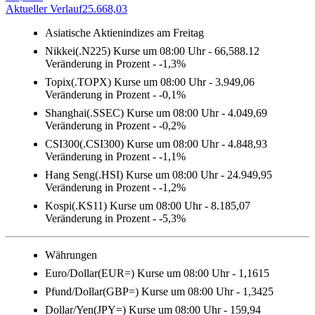
Aktueller Verlauf
25.668,03
A
Asiatische Aktienindizes am Freitag
Nikkei(.N225) Kurse um 08:00 Uhr - 66,588.12
Veränderung in Prozent - -1,3%
Topix(.TOPX) Kurse um 08:00 Uhr - 3.949,06
Veränderung in Prozent - -0,1%
Shanghai(.SSEC) Kurse um 08:00 Uhr - 4.049,69
Veränderung in Prozent - -0,2%
CSI300(.CSI300) Kurse um 08:00 Uhr - 4.848,93
Veränderung in Prozent - -1,1%
Hang Seng(.HSI) Kurse um 08:00 Uhr - 24.949,95
Veränderung in Prozent - -1,2%
Kospi(.KS11) Kurse um 08:00 Uhr - 8.185,07
Veränderung in Prozent - -5,3%
Währungen
Euro/Dollar(EUR=) Kurse um 08:00 Uhr - 1,1615
Pfund/Dollar(GBP=) Kurse um 08:00 Uhr - 1,3425
Dollar/Yen(JPY=) Kurse um 08:00 Uhr - 159,94