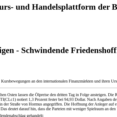
 Kurs- und Handelsplattform der
en - Schwindende Friedenshof
gen Kursbewegungen an den internationalen Finanzmärkten und ihren Ur
Osten lassen die Ölpreise den dritten Tag in Folge ansteigen. Die R
WTI(CLc1) notiert 1,3 Prozent fester bei 94,93 Dollar. Nach Angaben d
hm in der Straße von Hormus angegriffen. Die Hoffnung der Anleger au
. Das deutet darauf hin, dass die Parteien mit weniger Spielraum an de
dendenabschlag gehandelt: