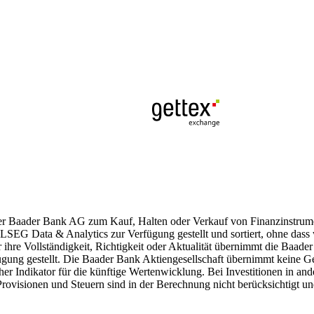
der Baader Bank AG zum Kauf, Halten oder Verkauf von Finanzinstrumen
LSEG Data & Analytics zur Verfügung gestellt und sortiert, ohne dass
ür ihre Vollständigkeit, Richtigkeit oder Aktualität übernimmt die Baad
g gestellt. Die Baader Bank Aktiengesellschaft übernimmt keine Gewäh
her Indikator für die künftige Wertenwicklung. Bei Investitionen in a
rovisionen und Steuern sind in der Berechnung nicht berücksichtigt u