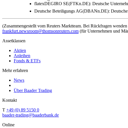
flatexDEGIRO SE(FTKn.DE): Deutsche Unternehme
Deutsche Beteiligungs AG(DBANn.DE): Deutsche U
(Zusammengestellt vom Reuters Marktteam. Bei Rückfragen wenden Si
frankfurt.newsroom@thomsonreuters.com
(für Unternehmen und Mär
Assetklassen
Aktien
Anleihen
Fonds & ETFs
Mehr erfahren
News
Über Baader Trading
Kontakt
T
+49 (0) 89 5150 0
baader-trading@baaderbank.de
Online