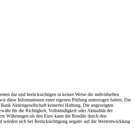
ten dar und berücksichtigen in keiner Weise die individuellen
 wir diese Informationen einer eigenen Prüfung unterzogen haben. Die
er Bank Aktiengesellschaft keinerlei Haftung. Die angezeigten
r für die Richtigkeit, Vollständigkeit oder Aktualität der
ndere Währungen als den Euro kann die Rendite durch den
nd würden sich bei Berücksichtigung negativ auf die Wertentwicklung