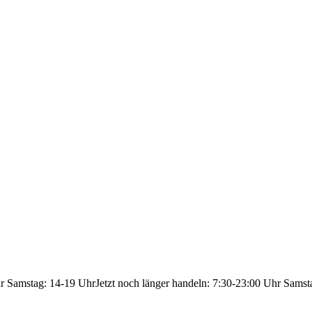
hr Samstag: 14-19 Uhr
Jetzt noch länger handeln: 7:30-23:00 Uhr Samst