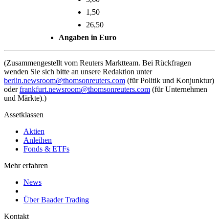
1,50
26,50
Angaben in Euro
(Zusammengestellt vom Reuters Marktteam. Bei Rückfragen
wenden Sie sich bitte an unsere Redaktion unter
berlin.newsroom@thomsonreuters.com
(für Politik und Konjunktur)
oder
frankfurt.newsroom@thomsonreuters.com
(für Unternehmen
und Märkte).)
Assetklassen
Aktien
Anleihen
Fonds & ETFs
Mehr erfahren
News
Über Baader Trading
Kontakt