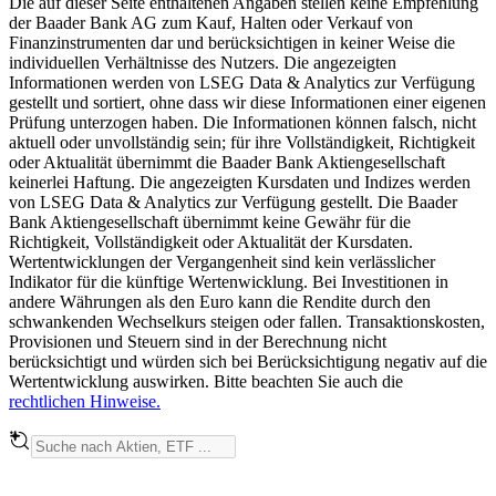
Die auf dieser Seite enthaltenen Angaben stellen keine Empfehlung
der Baader Bank AG zum Kauf, Halten oder Verkauf von
Finanzinstrumenten dar und berücksichtigen in keiner Weise die
individuellen Verhältnisse des Nutzers. Die angezeigten
Informationen werden von LSEG Data & Analytics zur Verfügung
gestellt und sortiert, ohne dass wir diese Informationen einer eigenen
Prüfung unterzogen haben. Die Informationen können falsch, nicht
aktuell oder unvollständig sein; für ihre Vollständigkeit, Richtigkeit
oder Aktualität übernimmt die Baader Bank Aktiengesellschaft
keinerlei Haftung. Die angezeigten Kursdaten und Indizes werden
von LSEG Data & Analytics zur Verfügung gestellt. Die Baader
Bank Aktiengesellschaft übernimmt keine Gewähr für die
Richtigkeit, Vollständigkeit oder Aktualität der Kursdaten.
Wertentwicklungen der Vergangenheit sind kein verlässlicher
Indikator für die künftige Wertenwicklung. Bei Investitionen in
andere Währungen als den Euro kann die Rendite durch den
schwankenden Wechselkurs steigen oder fallen. Transaktionskosten,
Provisionen und Steuern sind in der Berechnung nicht
berücksichtigt und würden sich bei Berücksichtigung negativ auf die
Wertentwicklung auswirken. Bitte beachten Sie auch die
rechtlichen Hinweise.