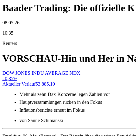
Baader Trading: Die offizielle
08.05.26
10:35
Reuters
VORSCHAU-Hin und Her in Naho
DOW JONES INDU AVERAGE NDX
-
0,85
%
Aktueller Verlauf
53.885,10
Mehr als zehn Dax-Konzerne legen Zahlen vor
Hauptversammlungen rücken in den Fokus
Inflationsberichte erneut im Fokus
von Sanne Schimanski