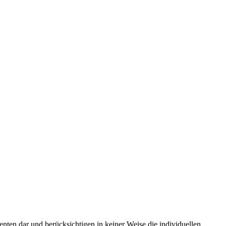
ten dar und berücksichtigen in keiner Weise die individuellen