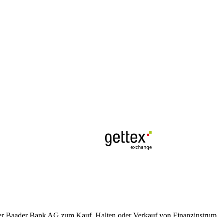
der Baader Bank AG zum Kauf, Halten oder Verkauf von Finanzinstrumen