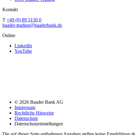
Kontakt
T
+49 (0) 89 5150 0
baader-trading@baaderbank.de
Online
LinkedIn
YouTube
© 2026 Baader Bank AG
Impressum
Rechtliche Hinweise
Datenschutz
Datenschutzeinstellungen
Die auf dieser Seite enthaltenen Angaben stellen keine Empfehlung 