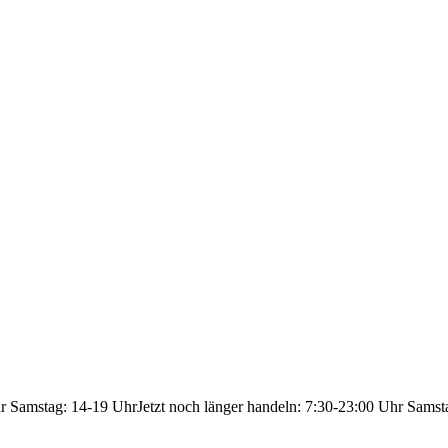
hr Samstag: 14-19 Uhr
Jetzt noch länger handeln: 7:30-23:00 Uhr Samst