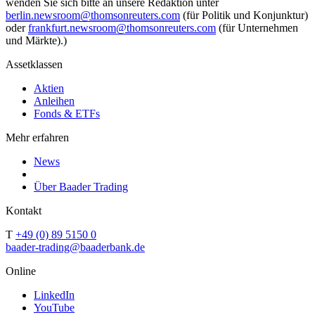
wenden Sie sich bitte an unsere Redaktion unter
berlin.newsroom@thomsonreuters.com
(für Politik und Konjunktur)
oder
frankfurt.newsroom@thomsonreuters.com
(für Unternehmen
und Märkte).)
Assetklassen
Aktien
Anleihen
Fonds & ETFs
Mehr erfahren
News
Über Baader Trading
Kontakt
T
+49 (0) 89 5150 0
baader-trading@baaderbank.de
Online
LinkedIn
YouTube