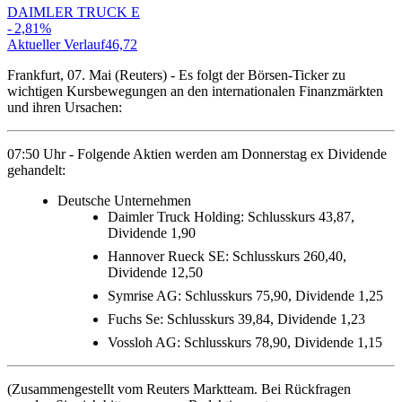
DAIMLER TRUCK E
-
2,81
%
Aktueller Verlauf
46,72
A
Frankfurt, 07. Mai (Reuters) - Es folgt der Börsen-Ticker zu
wichtigen Kursbewegungen an den internationalen Finanzmärkten
und ihren Ursachen:
07:50 Uhr - Folgende Aktien werden am Donnerstag ex Dividende
gehandelt:
Deutsche Unternehmen
Daimler Truck Holding: Schlusskurs 43,87,
Dividende 1,90
Hannover Rueck SE: Schlusskurs 260,40,
Dividende 12,50
Symrise AG: Schlusskurs 75,90, Dividende 1,25
Fuchs Se: Schlusskurs 39,84, Dividende 1,23
Vossloh AG: Schlusskurs 78,90, Dividende 1,15
(Zusammengestellt vom Reuters Marktteam. Bei Rückfragen