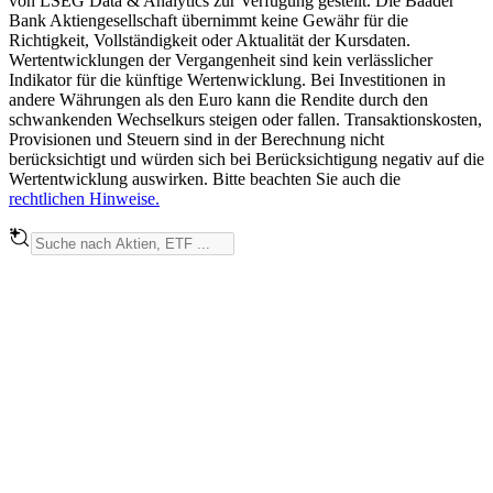
von LSEG Data & Analytics zur Verfügung gestellt. Die Baader
Bank Aktiengesellschaft übernimmt keine Gewähr für die
Richtigkeit, Vollständigkeit oder Aktualität der Kursdaten.
Wertentwicklungen der Vergangenheit sind kein verlässlicher
Indikator für die künftige Wertenwicklung. Bei Investitionen in
andere Währungen als den Euro kann die Rendite durch den
schwankenden Wechselkurs steigen oder fallen. Transaktionskosten,
Provisionen und Steuern sind in der Berechnung nicht
berücksichtigt und würden sich bei Berücksichtigung negativ auf die
Wertentwicklung auswirken. Bitte beachten Sie auch die
rechtlichen Hinweise.