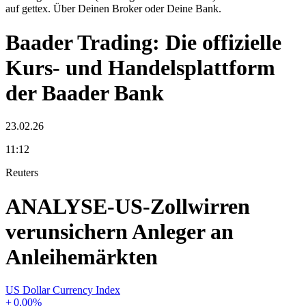
auf gettex. Über Deinen Broker oder Deine Bank.
Baader Trading: Die offizielle
Kurs- und Handelsplattform
der Baader Bank
23.02.26
11:12
Reuters
ANALYSE-US-Zollwirren
verunsichern Anleger an
Anleihemärkten
US Dollar Currency Index
+
0,00
%