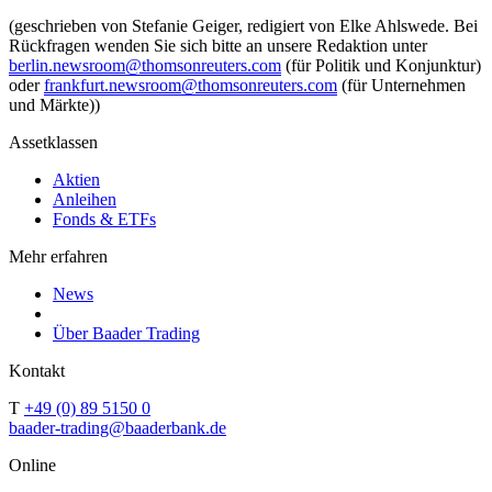
(geschrieben von Stefanie Geiger, redigiert von Elke Ahlswede. Bei
Rückfragen wenden Sie sich bitte an unsere Redaktion unter
berlin.newsroom@thomsonreuters.com
(für Politik und Konjunktur)
oder
frankfurt.newsroom@thomsonreuters.com
(für Unternehmen
und Märkte))
Assetklassen
Aktien
Anleihen
Fonds & ETFs
Mehr erfahren
News
Über Baader Trading
Kontakt
T
+49 (0) 89 5150 0
baader-trading@baaderbank.de
Online