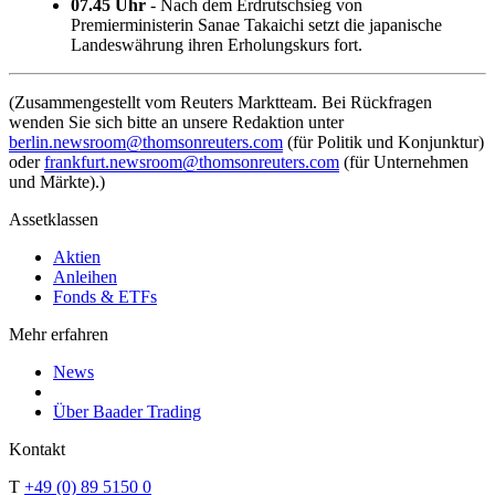
07.45 Uhr
- Nach dem Erdrutschsieg von
Premierministerin Sanae Takaichi setzt die japanische
Landeswährung ihren Erholungskurs fort.
(Zusammengestellt vom Reuters Marktteam. Bei Rückfragen
wenden Sie sich bitte an unsere Redaktion unter
berlin.newsroom@thomsonreuters.com
(für Politik und Konjunktur)
oder
frankfurt.newsroom@thomsonreuters.com
(für Unternehmen
und Märkte).)
Assetklassen
Aktien
Anleihen
Fonds & ETFs
Mehr erfahren
News
Über Baader Trading
Kontakt
T
+49 (0) 89 5150 0