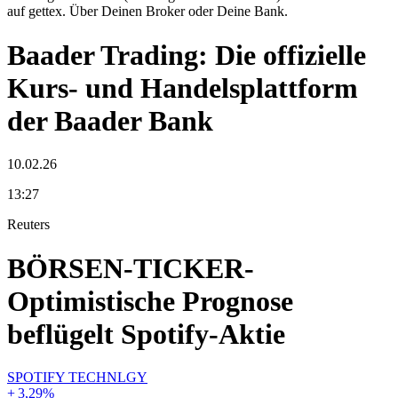
auf gettex. Über Deinen Broker oder Deine Bank.
Baader Trading: Die offizielle
Kurs- und Handelsplattform
der Baader Bank
10.02.26
13:27
Reuters
BÖRSEN-TICKER-
Optimistische Prognose
beflügelt Spotify-Aktie
SPOTIFY TECHNLGY
+
3,29
%