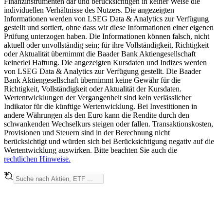
Finanzinstrumenten dar und berücksichtigen in keiner Weise die
individuellen Verhältnisse des Nutzers. Die angezeigten
Informationen werden von LSEG Data & Analytics zur Verfügung
gestellt und sortiert, ohne dass wir diese Informationen einer eigenen
Prüfung unterzogen haben. Die Informationen können falsch, nicht
aktuell oder unvollständig sein; für ihre Vollständigkeit, Richtigkeit
oder Aktualität übernimmt die Baader Bank Aktiengesellschaft
keinerlei Haftung. Die angezeigten Kursdaten und Indizes werden
von LSEG Data & Analytics zur Verfügung gestellt. Die Baader
Bank Aktiengesellschaft übernimmt keine Gewähr für die
Richtigkeit, Vollständigkeit oder Aktualität der Kursdaten.
Wertentwicklungen der Vergangenheit sind kein verlässlicher
Indikator für die künftige Wertenwicklung. Bei Investitionen in
andere Währungen als den Euro kann die Rendite durch den
schwankenden Wechselkurs steigen oder fallen. Transaktionskosten,
Provisionen und Steuern sind in der Berechnung nicht
berücksichtigt und würden sich bei Berücksichtigung negativ auf die
Wertentwicklung auswirken. Bitte beachten Sie auch die
rechtlichen Hinweise.