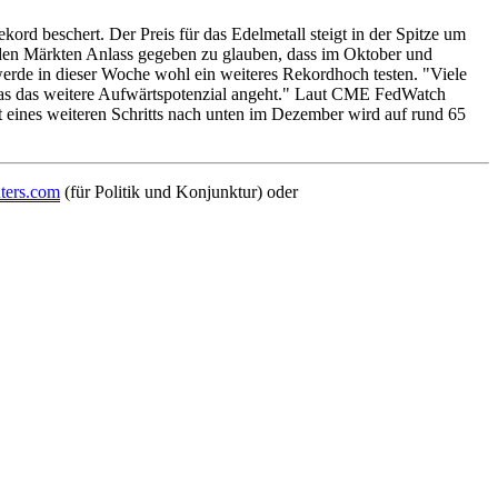
 beschert. Der Preis für das Edelmetall steigt in der Spitze um
den Märkten Anlass gegeben zu glauben, dass im Oktober und
de in dieser Woche wohl ein weiteres Rekordhoch testen. "Viele
, was das weitere Aufwärtspotenzial angeht." Laut CME FedWatch
t eines weiteren Schritts nach unten im Dezember wird auf rund 65
ters.com
(für Politik und Konjunktur) oder