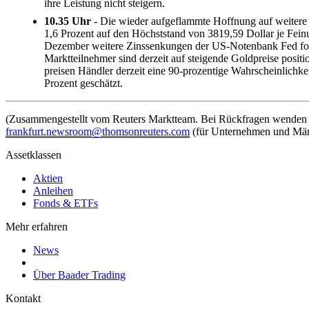
ihre Leistung nicht steigern.
10.35 Uhr
- Die wieder aufgeflammte Hoffnung auf weitere 
1,6 Prozent auf den Höchststand von 3819,59 Dollar je Fe
Dezember weitere Zinssenkungen der US-Notenbank Fed folg
Marktteilnehmer sind derzeit auf steigende Goldpreise posi
preisen Händler derzeit eine 90-prozentige Wahrscheinlichke
Prozent geschätzt.
(Zusammengestellt vom Reuters Marktteam. Bei Rückfragen wenden Si
frankfurt.newsroom@thomsonreuters.com
(für Unternehmen und Mär
Assetklassen
Aktien
Anleihen
Fonds & ETFs
Mehr erfahren
News
Über Baader Trading
Kontakt