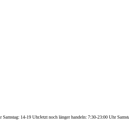
hr Samstag: 14-19 Uhr
Jetzt noch länger handeln: 7:30-23:00 Uhr Samst