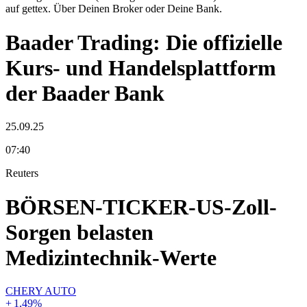
auf gettex. Über Deinen Broker oder Deine Bank.
Baader Trading: Die offizielle
Kurs- und Handelsplattform
der Baader Bank
25.09.25
07:40
Reuters
BÖRSEN-TICKER-US-Zoll-
Sorgen belasten
Medizintechnik-Werte
CHERY AUTO
+
1,49
%