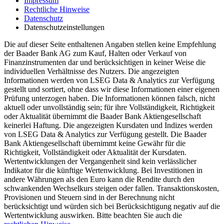
Impressum
Rechtliche Hinweise
Datenschutz
Datenschutzeinstellungen
Die auf dieser Seite enthaltenen Angaben stellen keine Empfehlung
der Baader Bank AG zum Kauf, Halten oder Verkauf von
Finanzinstrumenten dar und berücksichtigen in keiner Weise die
individuellen Verhältnisse des Nutzers. Die angezeigten
Informationen werden von LSEG Data & Analytics zur Verfügung
gestellt und sortiert, ohne dass wir diese Informationen einer eigenen
Prüfung unterzogen haben. Die Informationen können falsch, nicht
aktuell oder unvollständig sein; für ihre Vollständigkeit, Richtigkeit
oder Aktualität übernimmt die Baader Bank Aktiengesellschaft
keinerlei Haftung. Die angezeigten Kursdaten und Indizes werden
von LSEG Data & Analytics zur Verfügung gestellt. Die Baader
Bank Aktiengesellschaft übernimmt keine Gewähr für die
Richtigkeit, Vollständigkeit oder Aktualität der Kursdaten.
Wertentwicklungen der Vergangenheit sind kein verlässlicher
Indikator für die künftige Wertenwicklung. Bei Investitionen in
andere Währungen als den Euro kann die Rendite durch den
schwankenden Wechselkurs steigen oder fallen. Transaktionskosten,
Provisionen und Steuern sind in der Berechnung nicht
berücksichtigt und würden sich bei Berücksichtigung negativ auf die
Wertentwicklung auswirken. Bitte beachten Sie auch die