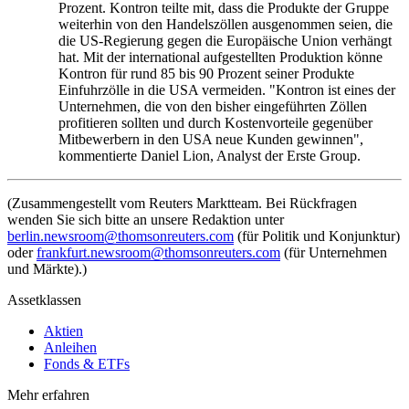
Prozent. Kontron teilte mit, dass die Produkte der Gruppe
weiterhin von den Handelszöllen ausgenommen seien, die
die US-Regierung gegen die Europäische Union verhängt
hat. Mit der international aufgestellten Produktion könne
Kontron für rund 85 bis 90 Prozent seiner Produkte
Einfuhrzölle in die USA vermeiden. "Kontron ist eines der
Unternehmen, die von den bisher eingeführten Zöllen
profitieren sollten und durch Kostenvorteile gegenüber
Mitbewerbern in den USA neue Kunden gewinnen",
kommentierte Daniel Lion, Analyst der Erste Group.
(Zusammengestellt vom Reuters Marktteam. Bei Rückfragen
wenden Sie sich bitte an unsere Redaktion unter
berlin.newsroom@thomsonreuters.com
(für Politik und Konjunktur)
oder
frankfurt.newsroom@thomsonreuters.com
(für Unternehmen
und Märkte).)
Assetklassen
Aktien
Anleihen
Fonds & ETFs
Mehr erfahren