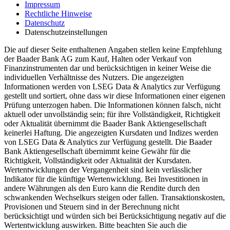
Impressum
Rechtliche Hinweise
Datenschutz
Datenschutzeinstellungen
Die auf dieser Seite enthaltenen Angaben stellen keine Empfehlung
der Baader Bank AG zum Kauf, Halten oder Verkauf von
Finanzinstrumenten dar und berücksichtigen in keiner Weise die
individuellen Verhältnisse des Nutzers. Die angezeigten
Informationen werden von LSEG Data & Analytics zur Verfügung
gestellt und sortiert, ohne dass wir diese Informationen einer eigenen
Prüfung unterzogen haben. Die Informationen können falsch, nicht
aktuell oder unvollständig sein; für ihre Vollständigkeit, Richtigkeit
oder Aktualität übernimmt die Baader Bank Aktiengesellschaft
keinerlei Haftung. Die angezeigten Kursdaten und Indizes werden
von LSEG Data & Analytics zur Verfügung gestellt. Die Baader
Bank Aktiengesellschaft übernimmt keine Gewähr für die
Richtigkeit, Vollständigkeit oder Aktualität der Kursdaten.
Wertentwicklungen der Vergangenheit sind kein verlässlicher
Indikator für die künftige Wertenwicklung. Bei Investitionen in
andere Währungen als den Euro kann die Rendite durch den
schwankenden Wechselkurs steigen oder fallen. Transaktionskosten,
Provisionen und Steuern sind in der Berechnung nicht
berücksichtigt und würden sich bei Berücksichtigung negativ auf die
Wertentwicklung auswirken. Bitte beachten Sie auch die