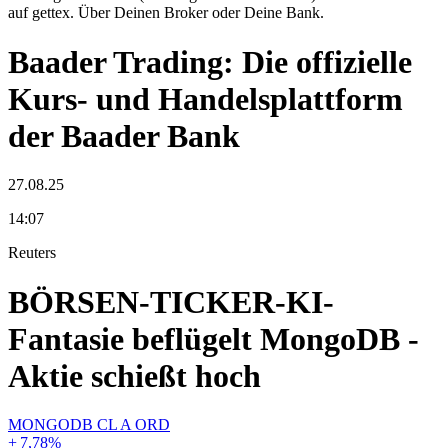
auf gettex. Über Deinen Broker oder Deine Bank.
Baader Trading: Die offizielle
Kurs- und Handelsplattform
der Baader Bank
27.08.25
14:07
Reuters
BÖRSEN-TICKER-KI-
Fantasie beflügelt MongoDB -
Aktie schießt hoch
MONGODB CL A ORD
+
7,78
%