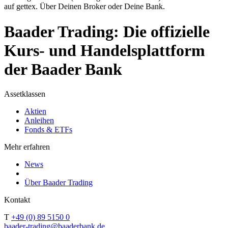
auf gettex. Über Deinen Broker oder Deine Bank.
Baader Trading: Die offizielle
Kurs- und Handelsplattform
der Baader Bank
Assetklassen
Aktien
Anleihen
Fonds & ETFs
Mehr erfahren
News
Über Baader Trading
Kontakt
T
+49 (0) 89 5150 0
baader-trading@baaderbank.de